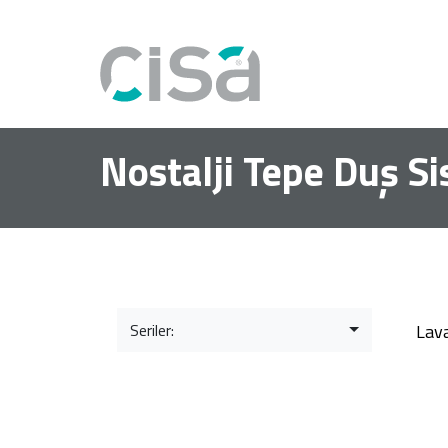
Nostalji Tepe Duş Si
Seriler:
Lav