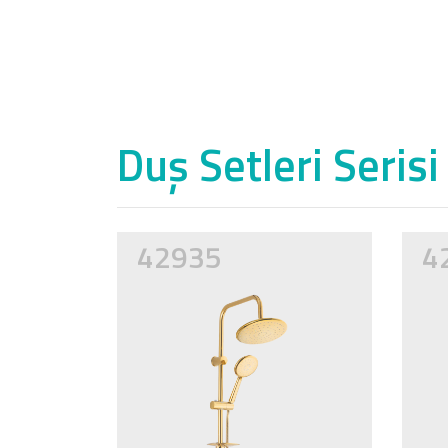
Duş Setleri Serisi
42935
4