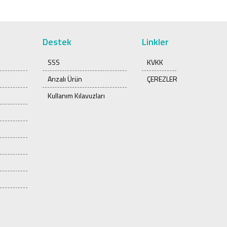
Destek
Linkler
SSS
KVKK
Arızalı Ürün
ÇEREZLER
Kullanım Kılavuzları