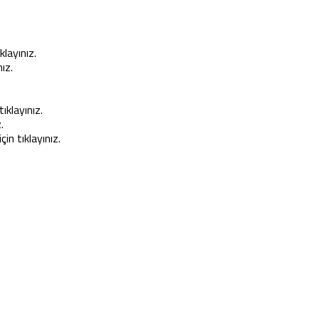
klayınız.
ız.
ıklayınız.
.
n tıklayınız.