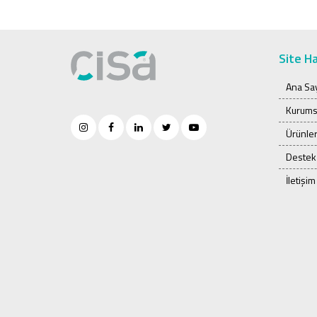
Site Ha
Ana Sa
Kurums
Ürünle
Destek
İletişim