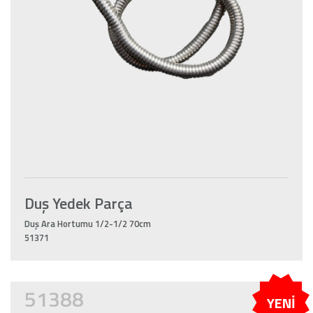
Duş Yedek Parça
Duş Ara Hortumu 1/2-1/2 70cm
51371
51388
YENİ