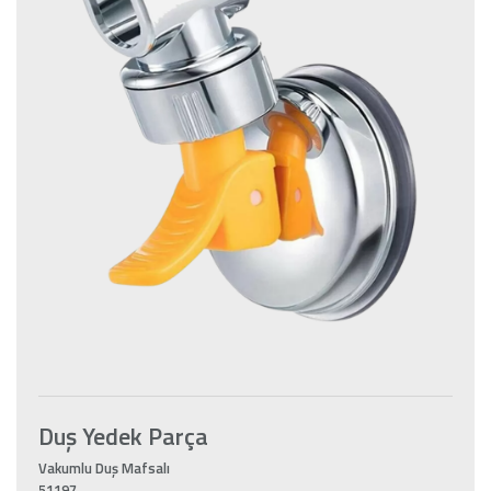
Duş Yedek Parça
Vakumlu Duş Mafsalı
51197