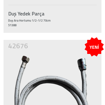
Duş Yedek Parça
Duş Ara Hortumu 1/2-1/2 70cm
51388
42676
YENİ