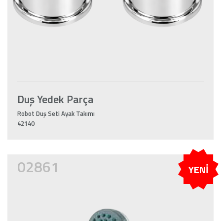
Duş Yedek Parça
Robot Duş Seti Ayak Takımı
42140
02861
YENİ