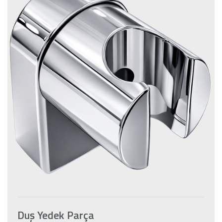
Duş Yedek Parça