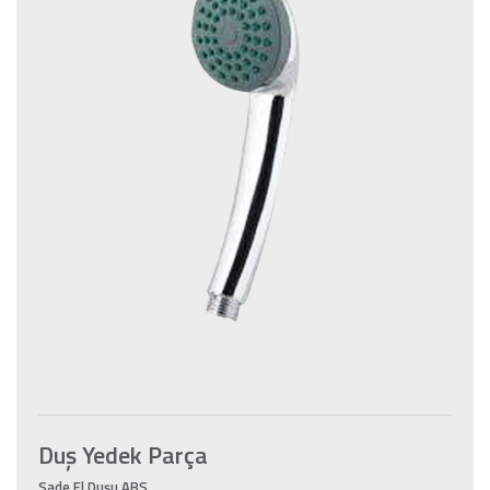
Duş Yedek Parça
Sade El Duşu ABS