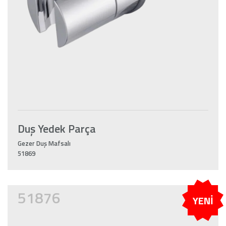
Duş Yedek Parça
Gezer Duş Mafsalı
51869
51876
YENİ