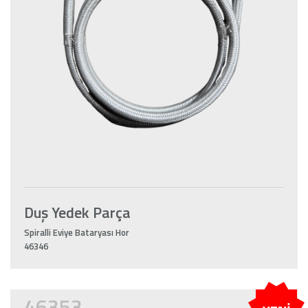
Duş Yedek Parça
Spiralli Eviye Bataryası Hor
46346
46353