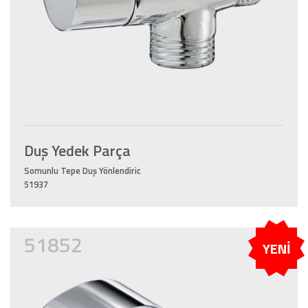
Duş Yedek Parça
Somunlu Tepe Duş Yönlendiric
51937
51852
YENİ