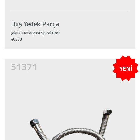
Duş Yedek Parça
Jakuzi Bataryası Spiral Hort
46353
51371
YENİ