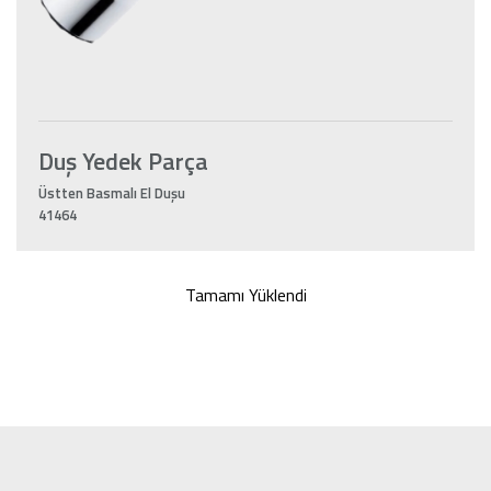
Duş Yedek Parça
Üstten Basmalı El Duşu
41464
Tamamı Yüklendi