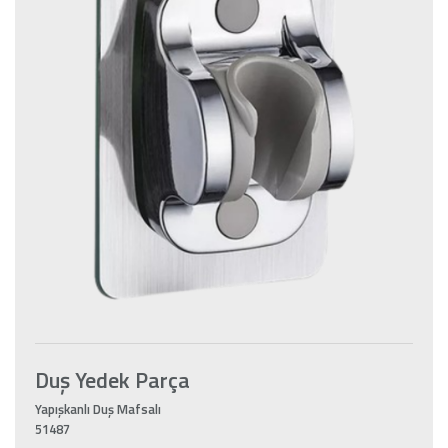
Duş Yedek Parça
Yapışkanlı Duş Mafsalı
51487