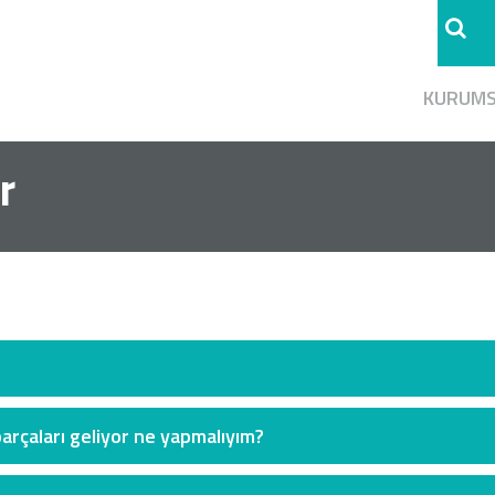
KURUM
r
rçaları geliyor ne yapmalıyım?