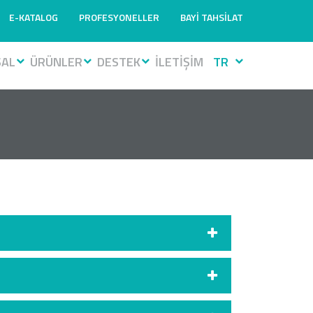
E-KATALOG
PROFESYONELLER
BAYİ TAHSİLAT
SAL
ÜRÜNLER
DESTEK
İLETİŞİM
TR