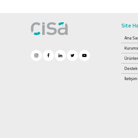
Site Ha
Ana Sa
Kurums
Ürünle
Destek
İletişim