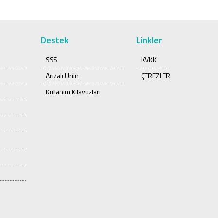
Destek
Linkler
SSS
KVKK
Arızalı Ürün
ÇEREZLER
Kullanım Kılavuzları