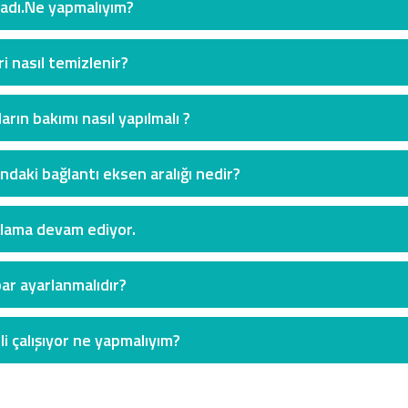
adı.Ne yapmalıyım?
i nasıl temizlenir?
arın bakımı nasıl yapılmalı ?
ındaki bağlantı eksen aralığı nedir?
amlama devam ediyor.
ar ayarlanmalıdır?
i çalışıyor ne yapmalıyım?