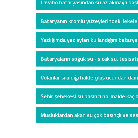
Lavabo bataryasından su az akmaya başl
Bataryanın kromlu yüzeylerindeki lekeler
Yazlığımda yaz ayları kullandığım bataryal
Bataryaların soğuk su - sıcak su, tesisat
Volanlar sıkıldığı halde çıkış ucundan d
Şehir şebekesi su basıncı normalde kaç b
Musluklardan akan su çok basınçlı ve sesl