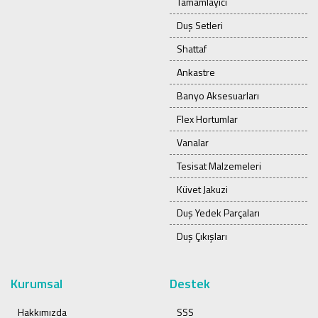
Tamamlayıcı
Duş Setleri
Shattaf
Ankastre
Banyo Aksesuarları
Flex Hortumlar
Vanalar
Tesisat Malzemeleri
Küvet Jakuzi
Duş Yedek Parçaları
Duş Çıkışları
Kurumsal
Destek
Hakkımızda
SSS