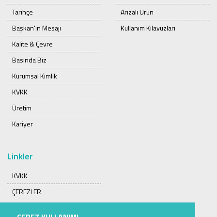
Tarihçe
Arızalı Ürün
Başkan'ın Mesajı
Kullanım Kılavuzları
Kalite & Çevre
Basında Biz
Kurumsal Kimlik
KVKK
Üretim
Kariyer
Linkler
KVKK
ÇEREZLER