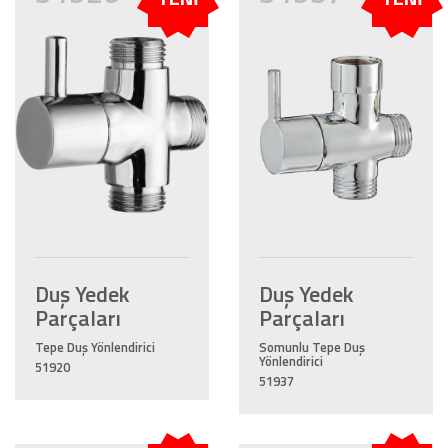
Duş Yedek
Duş Yedek
Parçaları
Parçaları
Tepe Duş Yönlendirici
Somunlu Tepe Duş
Yönlendirici
51920
51937