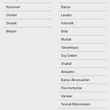
Kurumsal
Banyo
Ürünler
Lavabo
Destek
Fotoselli
İletişim
Bide
Musluk
Tamamlayıcı
Duş Setleri
Shattaf
Ankastre
Banyo Aksesuarları
Flex Hortumlar
Vanalar
Tesisat Malzemeleri