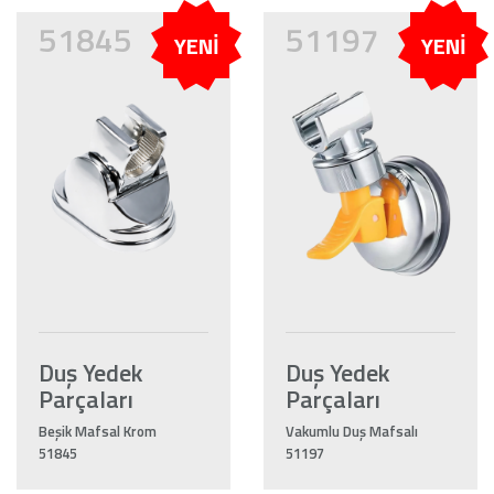
51845
51197
YENİ
YENİ
Duş Yedek
Duş Yedek
Parçaları
Parçaları
Beşik Mafsal Krom
Vakumlu Duş Mafsalı
51845
51197