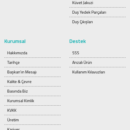
Küvet Jakuzi
Duş Yedek Parçaları
Duş Çıkışları
Kurumsal
Destek
Hakkımızda
SSS
Tarihçe
Arızalı Ürün
Başkan'ın Mesajı
Kullanım Kılavuzları
Kalite & Çevre
Basında Biz
Kurumsal Kimlik
KVKK
Üretim
Kariyer