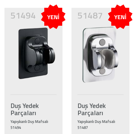
51494
51487
YENİ
YENİ
Duş Yedek
Duş Yedek
Parçaları
Parçaları
Yapışkanlı Duş Mafsalı
Yapışkanlı Duş Mafsalı
51494
51487