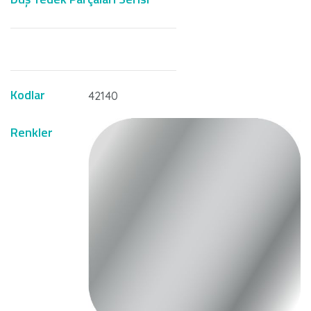
Kodlar
42140
Renkler