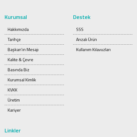
Kurumsal
Destek
Hakkımızda
SSS
Tarihçe
Arızalı Ürün
Başkan'ın Mesajı
Kullanım Kılavuzları
Kalite & Çevre
Basında Biz
Kurumsal Kimlik
KVKK
Üretim
Kariyer
Linkler