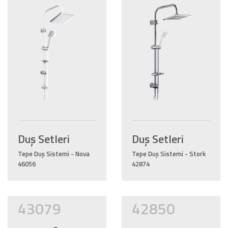
Duş Setleri
Duş Setleri
Tepe Duş Sistemi - Nova
Tepe Duş Sistemi - Stork
46056
42874
43079
42850