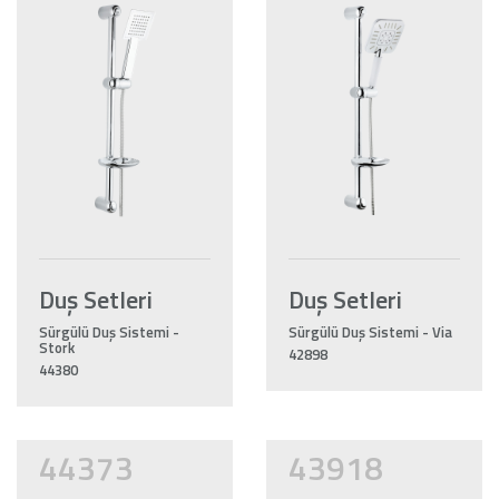
Duş Setleri
Duş Setleri
Sürgülü Duş Sistemi -
Sürgülü Duş Sistemi - Via
Stork
42898
44380
44373
43918