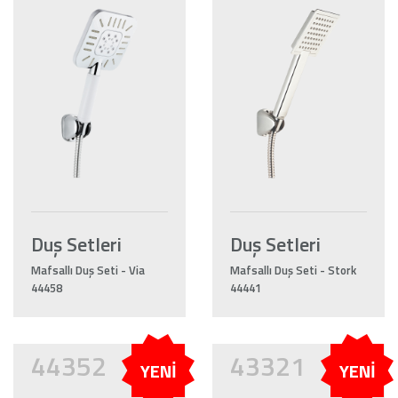
Duş Setleri
Duş Setleri
Mafsallı Duş Seti - Via
Mafsallı Duş Seti - Stork
44458
44441
44352
43321
YENİ
YENİ