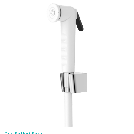
Duş Setleri Serisi