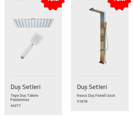
Duş Setleri
Duş Setleri
Tepe Duş Takımı
Havuz Duş Paneli Uzun
Paslanmaz
51678
44311