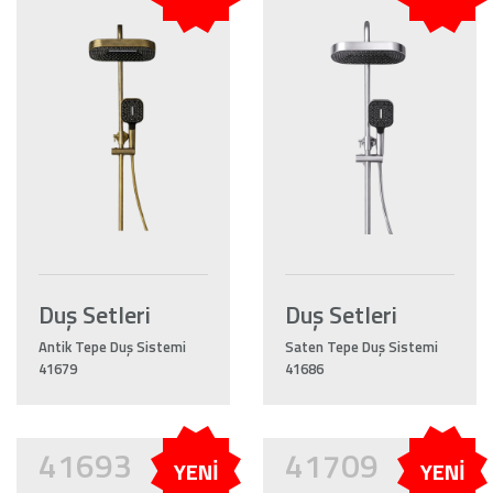
Duş Setleri
Duş Setleri
Antik Tepe Duş Sistemi
Saten Tepe Duş Sistemi
41679
41686
41693
41709
YENİ
YENİ