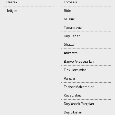
Destek
Fotoselli
İletişim
Bide
Musluk
Tamamlayıcı
Duş Setleri
Shattaf
Ankastre
Banyo Aksesuarları
Flex Hortumlar
Vanalar
Tesisat Malzemeleri
Küvet Jakuzi
Duş Yedek Parçaları
Duş Çıkışları