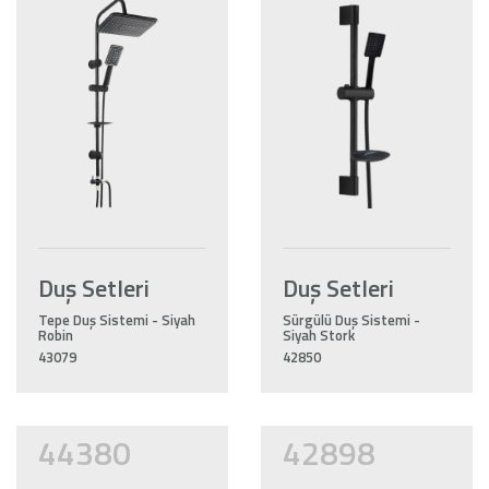
Duş Setleri
Duş Setleri
Tepe Duş Sistemi - Siyah
Sürgülü Duş Sistemi -
Robin
Siyah Stork
43079
42850
44380
42898