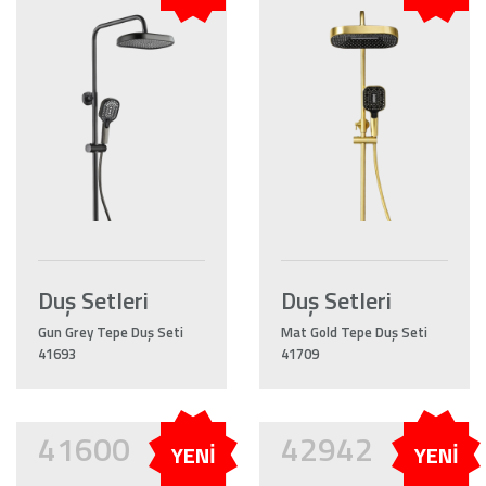
Duş Setleri
Duş Setleri
Gun Grey Tepe Duş Seti
Mat Gold Tepe Duş Seti
41693
41709
41600
42942
YENİ
YENİ