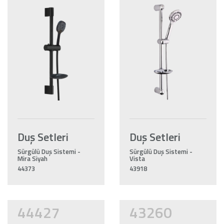
Duş Setleri
Duş Setleri
Sürgülü Duş Sistemi -
Sürgülü Duş Sistemi -
Mira Siyah
Vista
44373
43918
44427
43260