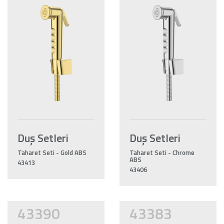
Duş Setleri
Duş Setleri
Taharet Seti - Gold ABS
Taharet Seti - Chrome
ABS
43413
43406
43390
43383