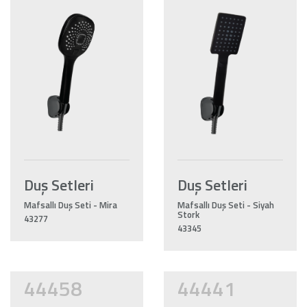
Duş Setleri
Duş Setleri
Mafsallı Duş Seti - Mira
Mafsallı Duş Seti - Siyah
Stork
43277
43345
44458
44441