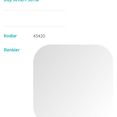
Kodlar
43420
Renkler