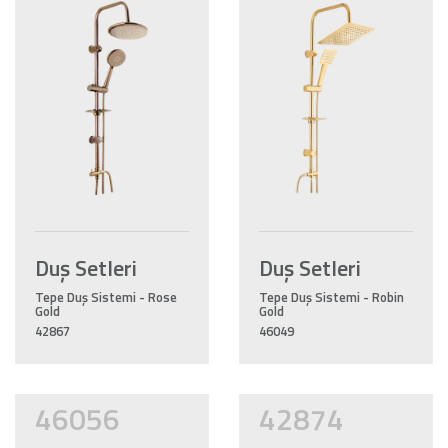
Duş Setleri
Duş Setleri
Tepe Duş Sistemi - Rose
Tepe Duş Sistemi - Robin
Gold
Gold
42867
46049
46056
42874