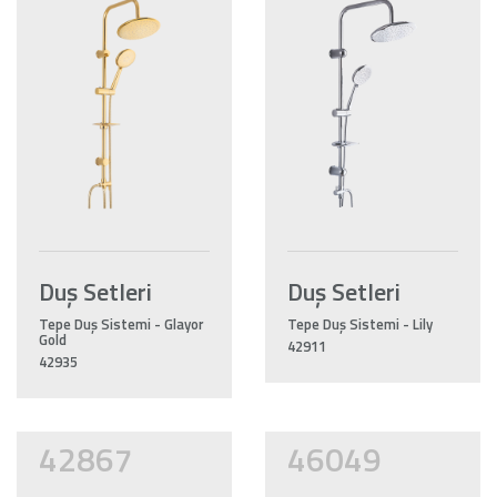
Duş Setleri
Duş Setleri
Tepe Duş Sistemi - Glayor
Tepe Duş Sistemi - Lily
Gold
42911
42935
42867
46049