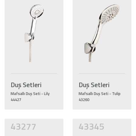
Duş Setleri
Duş Setleri
Mafsallı Duş Seti - Lily
Mafsallı Duş Seti - Tulip
44427
43260
43277
43345