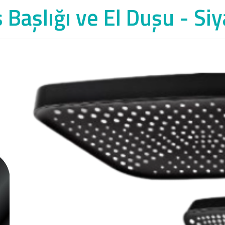
Başlığı ve El Duşu - Si