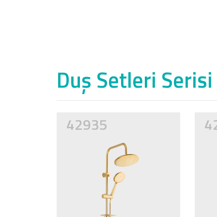
Duş Setleri Serisi
42935
4