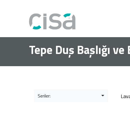
Tepe Duş Başlığı ve 
Seriler:
Lav