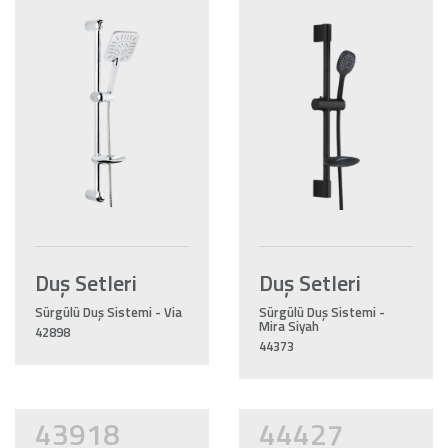
Duş Setleri
Duş Setleri
Sürgülü Duş Sistemi - Via
Sürgülü Duş Sistemi -
Mira Siyah
42898
44373
43918
44427