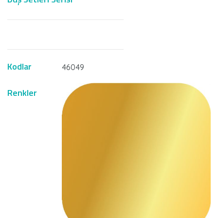
Kodlar
46049
Renkler