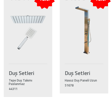
Duş Setleri
Duş Setleri
Tepe Duş Takımı
Havuz Duş Paneli Uzun
Paslanmaz
51678
44311