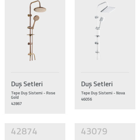
Duş Setleri
Duş Setleri
Tepe Duş Sistemi - Rose
Tepe Duş Sistemi - Nova
Gold
46056
42867
42874
43079