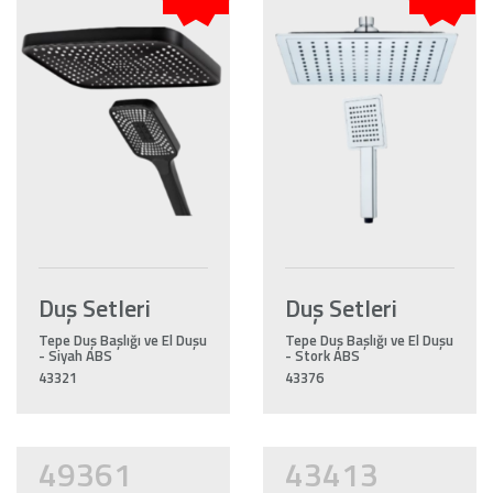
Duş Setleri
Duş Setleri
Tepe Duş Başlığı ve El Duşu
Tepe Duş Başlığı ve El Duşu
- Siyah ABS
- Stork ABS
43321
43376
49361
43413