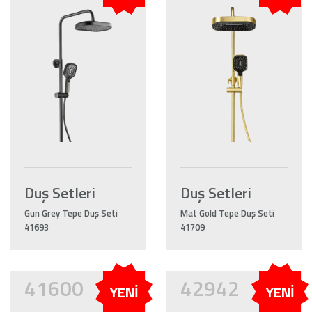
Duş Setleri
Duş Setleri
Gun Grey Tepe Duş Seti
Mat Gold Tepe Duş Seti
41693
41709
41600
42942
YENİ
YENİ