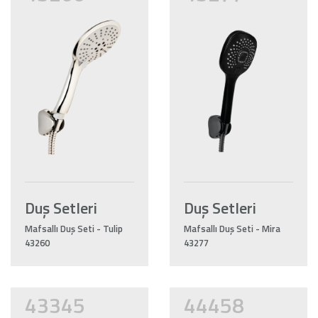
Duş Setleri
Duş Setleri
Mafsallı Duş Seti - Tulip
Mafsallı Duş Seti - Mira
43260
43277
43345
44458