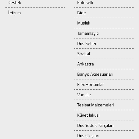
Destek
Fotoselli
İletişim
Bide
Musluk
Tamamlayıcı
Duş Setleri
Shattaf
Ankastre
Banyo Aksesuarları
Flex Hortumlar
Vanalar
Tesisat Malzemeleri
Küvet Jakuzi
Duş Yedek Parçaları
Duş Çıkışları