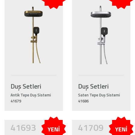
Duş Setleri
Duş Setleri
Antik Tepe Duş Sistemi
Saten Tepe Duş Sistemi
41679
41686
41693
41709
YENİ
YENİ