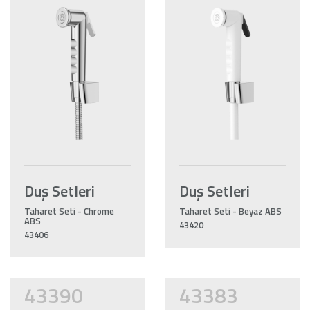
Duş Setleri
Duş Setleri
Taharet Seti - Chrome
Taharet Seti - Beyaz ABS
ABS
43420
43406
43390
43383