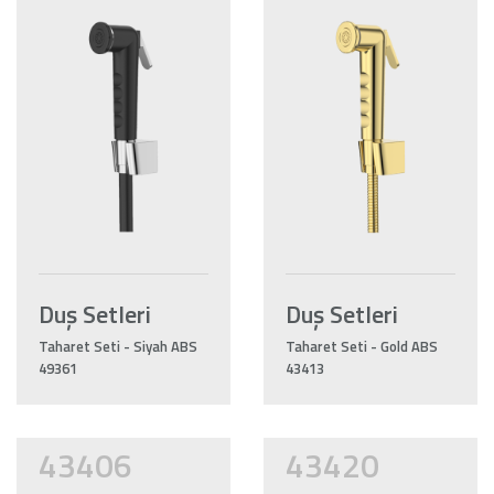
Duş Setleri
Duş Setleri
Taharet Seti - Siyah ABS
Taharet Seti - Gold ABS
49361
43413
43406
43420