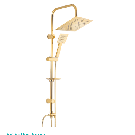
Duş Setleri Serisi