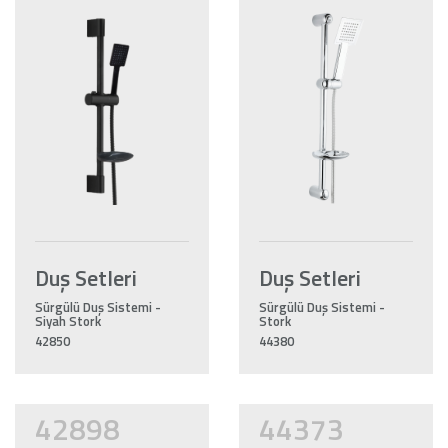
Duş Setleri
Duş Setleri
Sürgülü Duş Sistemi -
Sürgülü Duş Sistemi -
Siyah Stork
Stork
42850
44380
42898
44373