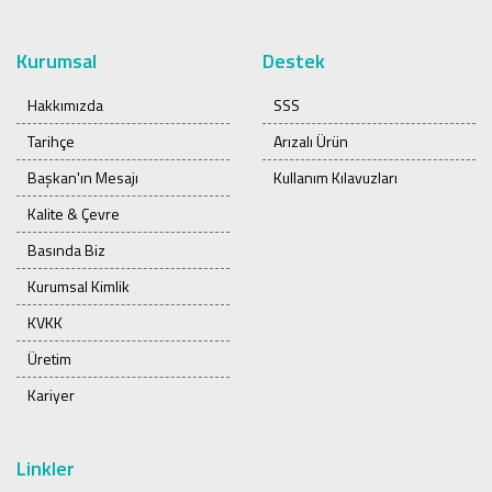
Kurumsal
Destek
Hakkımızda
SSS
Tarihçe
Arızalı Ürün
Başkan'ın Mesajı
Kullanım Kılavuzları
Kalite & Çevre
Basında Biz
Kurumsal Kimlik
KVKK
Üretim
Kariyer
Linkler