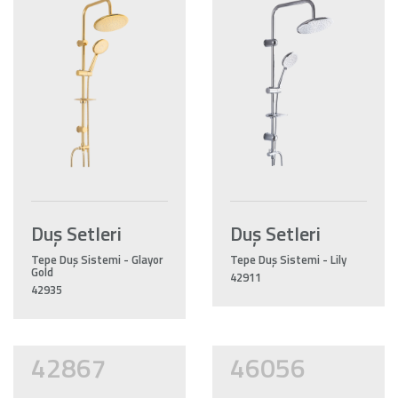
Duş Setleri
Duş Setleri
Tepe Duş Sistemi - Glayor
Tepe Duş Sistemi - Lily
Gold
42911
42935
42867
46056