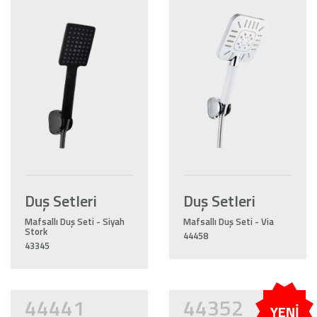
Duş Setleri
Duş Setleri
Mafsallı Duş Seti - Siyah
Mafsallı Duş Seti - Via
Stork
44458
43345
44441
44352
YENİ