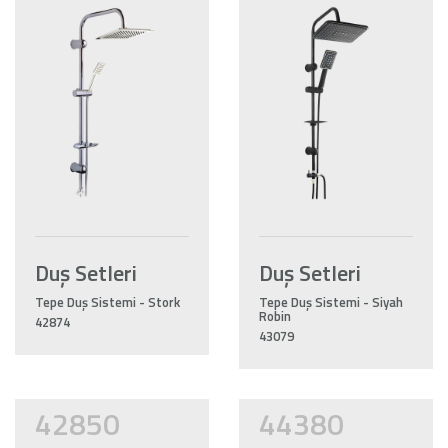
Duş Setleri
Duş Setleri
Tepe Duş Sistemi - Stork
Tepe Duş Sistemi - Siyah
Robin
42874
43079
42850
44380