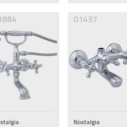
1884
01437
stalgia
Nostalgia