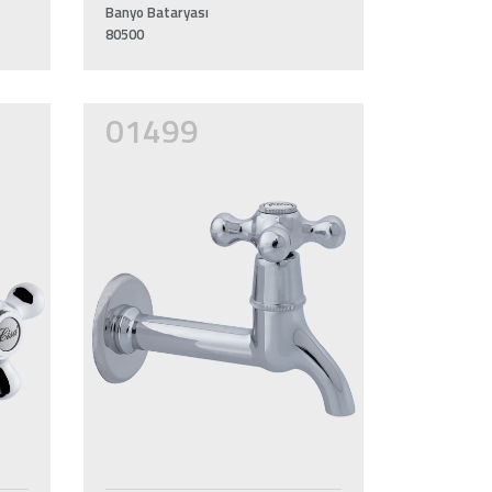
Banyo Bataryası
80500
01499