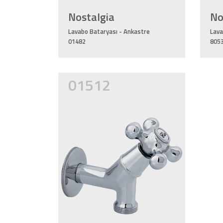
Nostalgia
No
Lavabo Bataryası - Ankastre
Lava
01482
805
01512