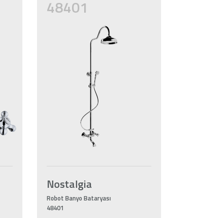
48401
Nostalgia
Robot Banyo Bataryası
48401