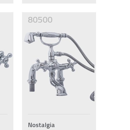
80500
Nostalgia