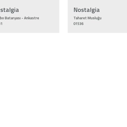
stalgia
Nostalgia
bo Bataryası - Ankastre
Taharet Musluğu
31
01536