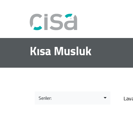
Kısa Musluk
Seriler:
Lav