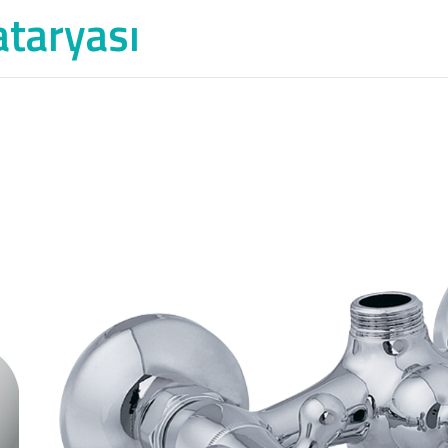
taryası