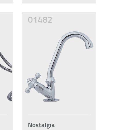
01482
Nostalgia