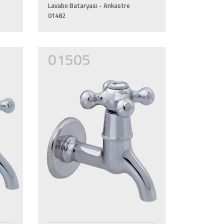
Lavabo Bataryası - Ankastre
01482
01505