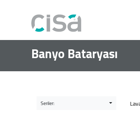
Banyo Bataryası
Seriler:
Lav