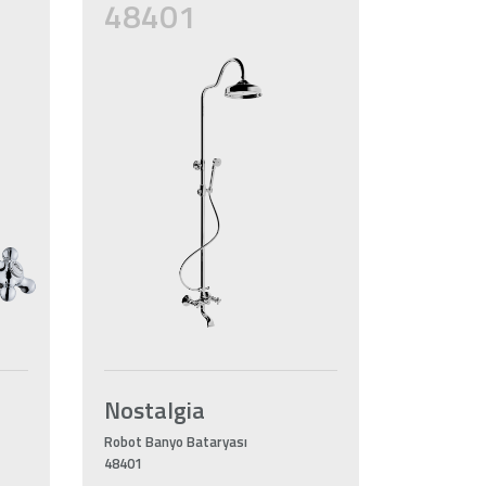
48401
Nostalgia
Robot Banyo Bataryası
48401