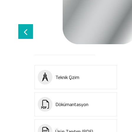
Teknik Çizim
Dökümantasyon
Ürün Tanıtım (PDF)