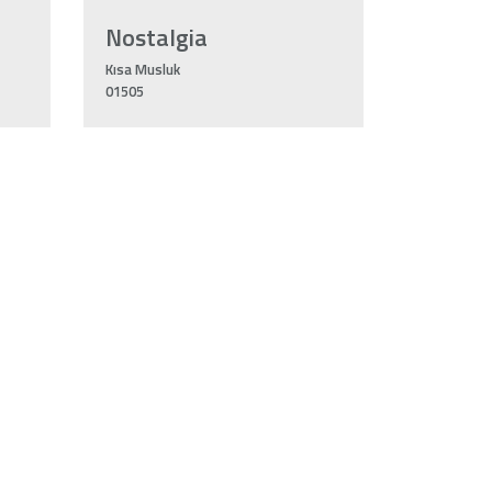
Nostalgia
Kısa Musluk
01505