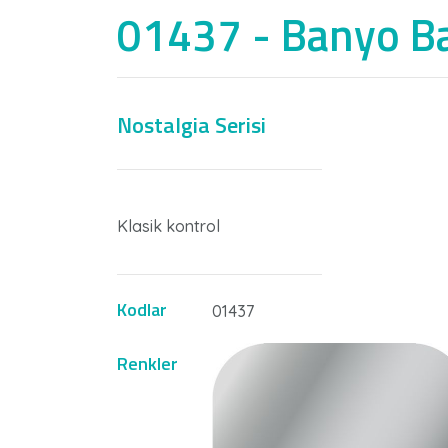
01437 - Banyo Ba
Nostalgia Serisi
Klasik kontrol
Kodlar
01437
Renkler