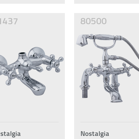
1437
80500
stalgia
Nostalgia