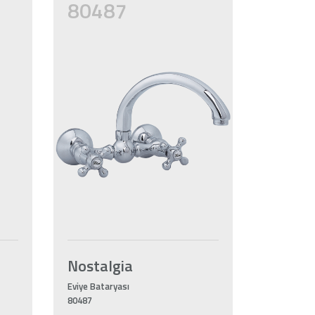
80487
Nostalgia
Eviye Bataryası
80487