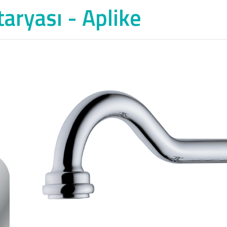
aryası - Aplike