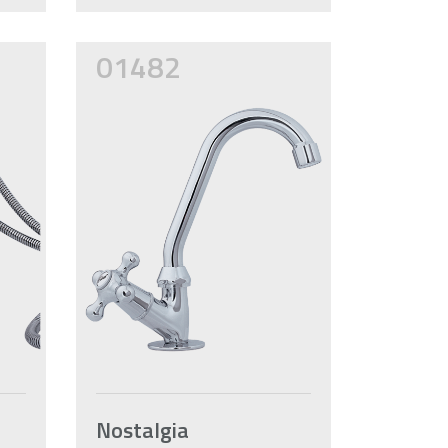
01482
Nostalgia