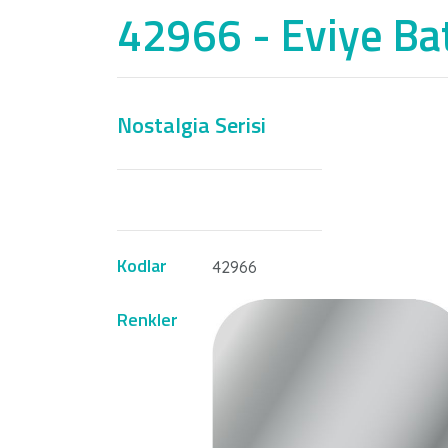
42966 - Eviye Bat
Nostalgia Serisi
Kodlar
42966
Renkler