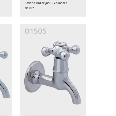
Lavabo Bataryası - Ankastre
01482
01505