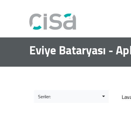
Eviye Bataryası - Ap
Seriler:
Lav