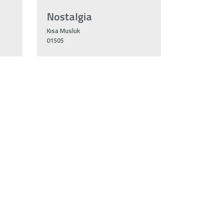
Nostalgia
Kısa Musluk
01505