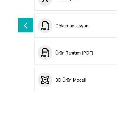
Dökümantasyon
Ürün Tanıtım (PDF)
3D Ürün Modeli