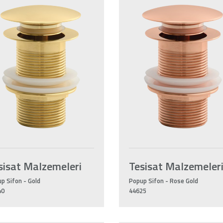
sisat Malzemeleri
Tesisat Malzemeler
p Sifon - Gold
Popup Sifon - Rose Gold
40
44625