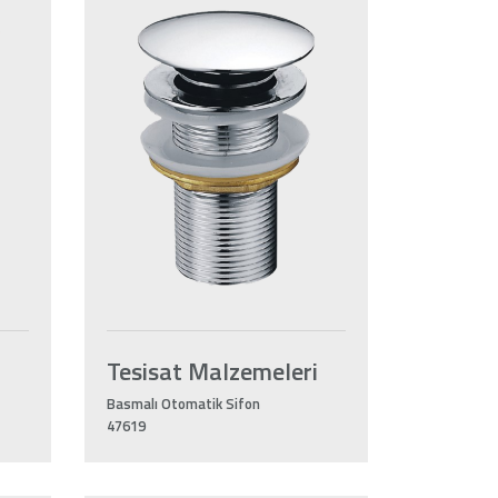
i
Tesisat Malzemeleri
Basmalı Otomatik Sifon
47619