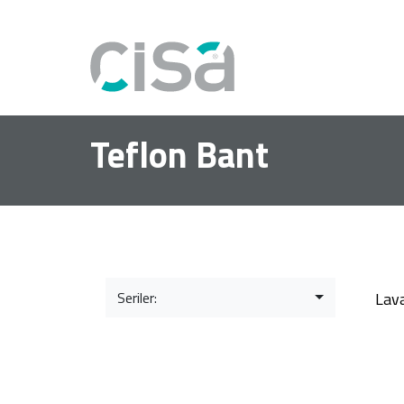
Teflon Bant
Seriler:
Lav