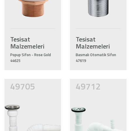
Tesisat
Tesisat
Malzemeleri
Malzemeleri
Popup Sifon - Rose Gold
Basmalı Otomatik Sifon
44625
47619
49705
49712