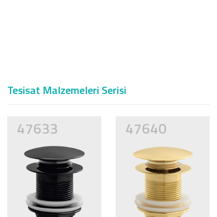
Tesisat Malzemeleri Serisi
47633
47640