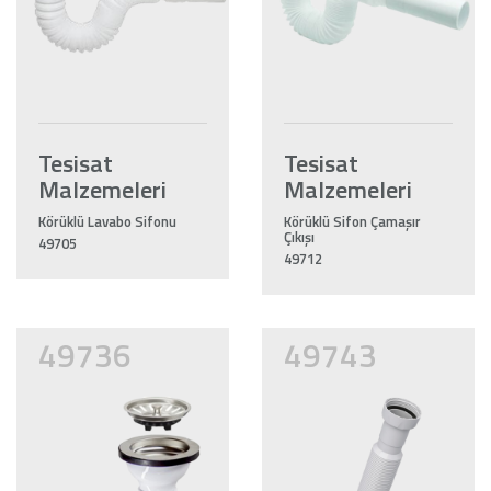
Tesisat
Tesisat
Malzemeleri
Malzemeleri
Körüklü Lavabo Sifonu
Körüklü Sifon Çamaşır
Çıkışı
49705
49712
49736
49743