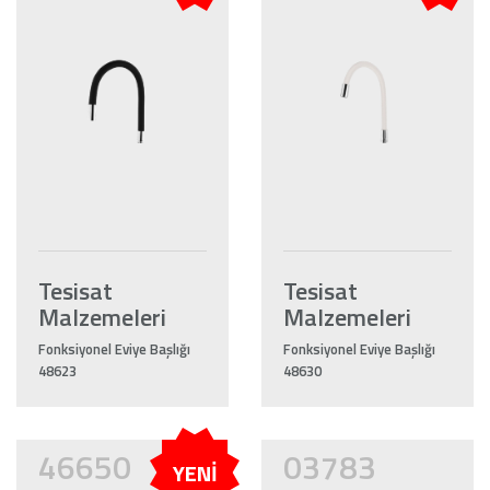
Tesisat
Tesisat
Malzemeleri
Malzemeleri
Fonksiyonel Eviye Başlığı
Fonksiyonel Eviye Başlığı
48623
48630
46650
03783
YENİ