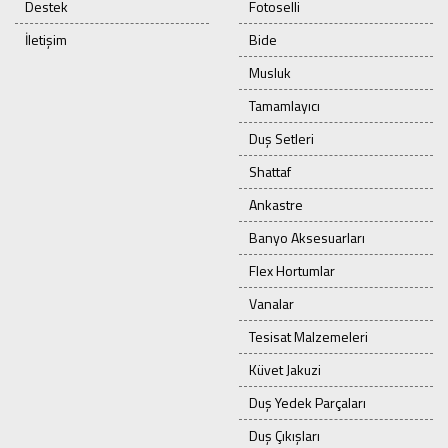
Destek
Fotoselli
İletişim
Bide
Musluk
Tamamlayıcı
Duş Setleri
Shattaf
Ankastre
Banyo Aksesuarları
Flex Hortumlar
Vanalar
Tesisat Malzemeleri
Küvet Jakuzi
Duş Yedek Parçaları
Duş Çıkışları