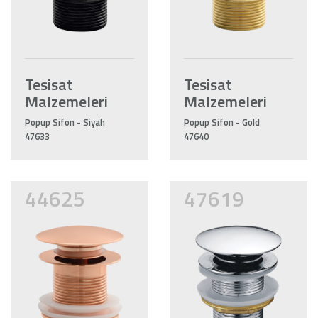
Tesisat
Tesisat
Malzemeleri
Malzemeleri
Popup Sifon - Siyah
Popup Sifon - Gold
47633
47640
44625
47619