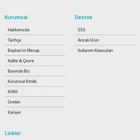
Kurumsal
Destek
Hakkımızda
SSS
Tarihçe
Arızalı Ürün
Başkan'ın Mesajı
Kullanım Kılavuzları
Kalite & Çevre
Basında Biz
Kurumsal Kimlik
KVKK
Üretim
Kariyer
Linkler