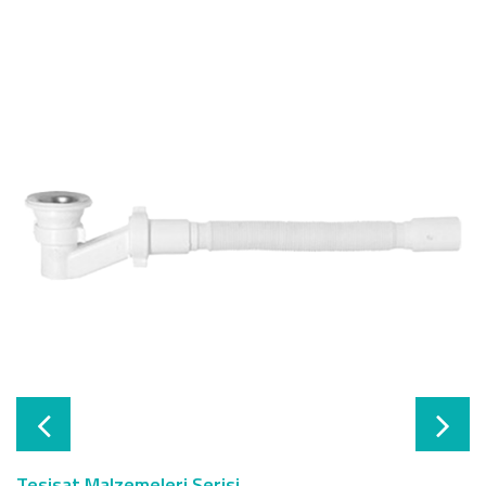
Tesisat Malzemeleri Serisi