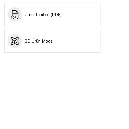
Ürün Tanıtım (PDF)
3D Ürün Modeli