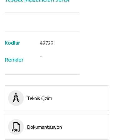
Kodlar
49729
-
Renkler
Teknik Çizim
Dökümantasyon