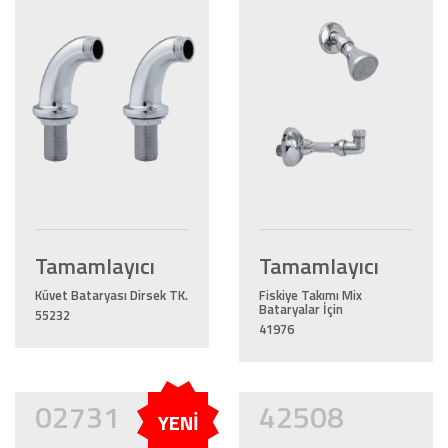
Tamamlayıcı
Tamamlayıcı
Küvet Bataryası Dirsek TK.
Fiskiye Takımı Mix
Bataryalar İçin
55232
41976
02731
42508
YENİ