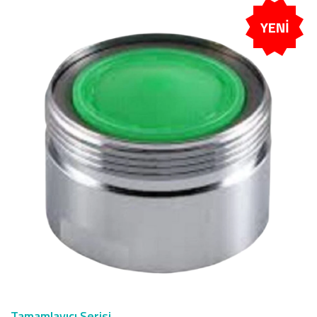
YENİ
Tamamlayıcı Serisi