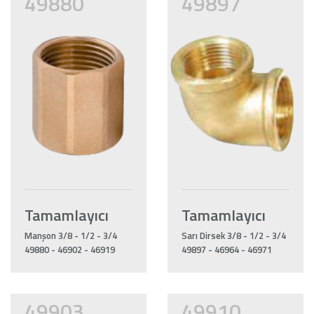
49880
49897
Tamamlayıcı
Tamamlayıcı
Manşon 3/8 - 1/2 - 3/4
Sarı Dirsek 3/8 - 1/2 - 3/4
49880 - 46902 - 46919
49897 - 46964 - 46971
49903
49910