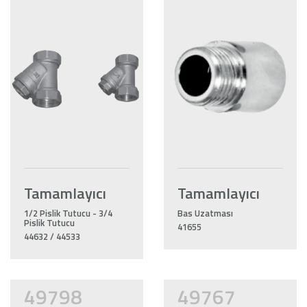
Tamamlayıcı
Tamamlayıcı
1/2 Pislik Tutucu - 3/4
Bas Uzatması
Pislik Tutucu
41655
44632 / 44533
49798
49767