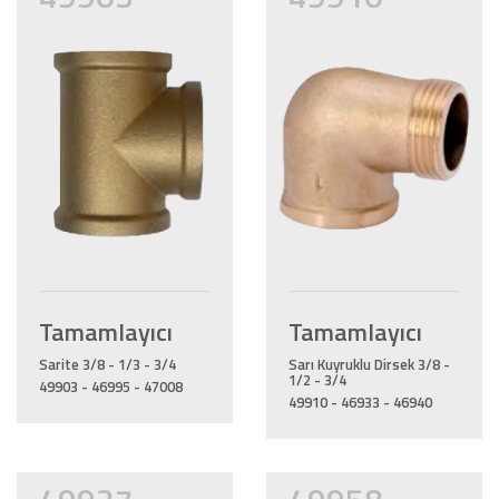
Tamamlayıcı
Tamamlayıcı
Sarite 3/8 - 1/3 - 3/4
Sarı Kuyruklu Dirsek 3/8 -
1/2 - 3/4
49903 - 46995 - 47008
49910 - 46933 - 46940