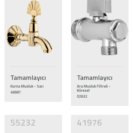
Tamamlayıcı
Tamamlayıcı
Kurna Musluk - Sarı
Ara Musluk Filtreli -
Küresel
46681
02632
55232
41976