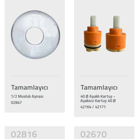
Tamamlayıcı
Tamamlayıcı
1/2 Musluk Aynası
40 Ø Ayaklı Kartuş -
Ayaksız Kartuş 40 Ø
02847
42164 / 42171
02816
02670