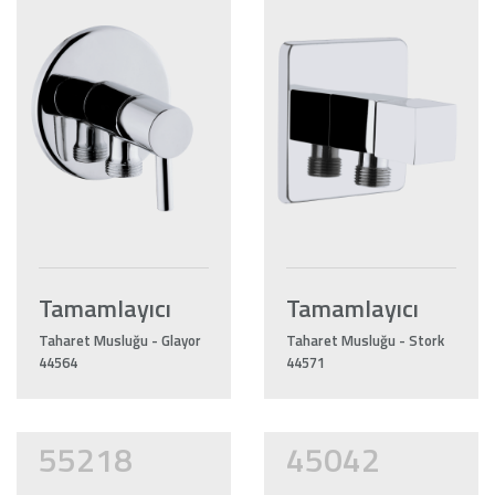
Tamamlayıcı
Tamamlayıcı
Taharet Musluğu - Glayor
Taharet Musluğu - Stork
44564
44571
55218
45042