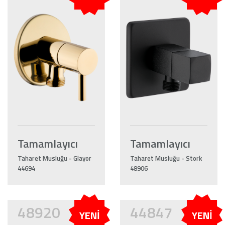
Tamamlayıcı
Tamamlayıcı
Taharet Musluğu - Glayor
Taharet Musluğu - Stork
44694
48906
48920
44847
YENİ
YENİ