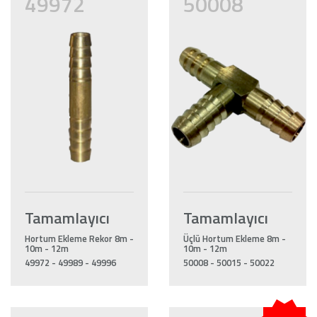
49972
50008
Tamamlayıcı
Tamamlayıcı
Hortum Ekleme Rekor 8m -
Üçlü Hortum Ekleme 8m -
10m - 12m
10m - 12m
49972 - 49989 - 49996
50008 - 50015 - 50022