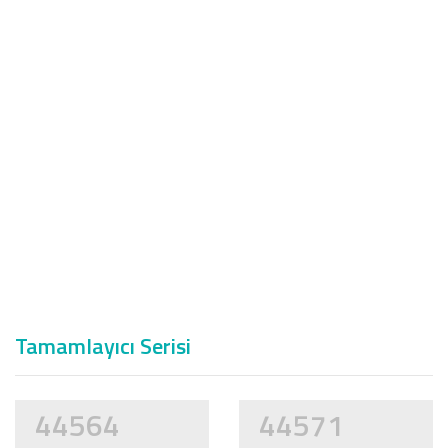
Tamamlayıcı Serisi
44564
44571