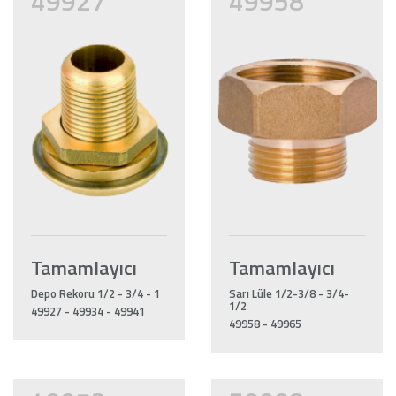
49927
49958
Tamamlayıcı
Tamamlayıcı
Depo Rekoru 1/2 - 3/4 - 1
Sarı Lüle 1/2-3/8 - 3/4-
1/2
49927 - 49934 - 49941
49958 - 49965