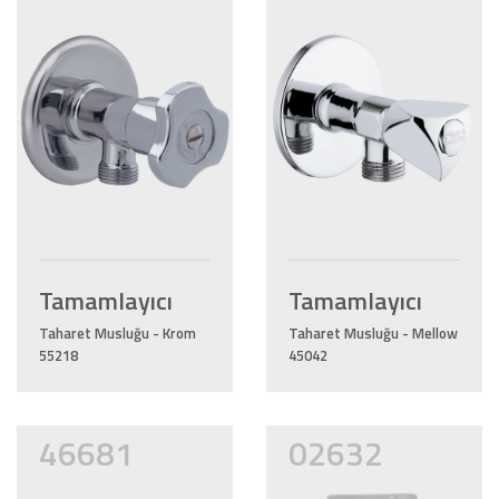
Tamamlayıcı
Tamamlayıcı
Taharet Musluğu - Krom
Taharet Musluğu - Mellow
55218
45042
46681
02632