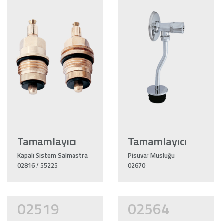
Tamamlayıcı
Tamamlayıcı
Kapalı Sistem Salmastra
Pisuvar Musluğu
02816 / 55225
02670
02519
02564