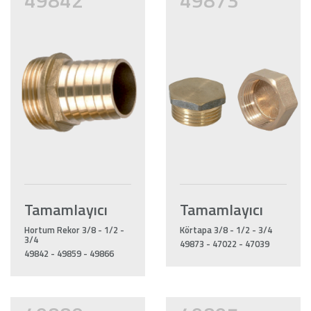
49842
49873
Tamamlayıcı
Tamamlayıcı
Hortum Rekor 3/8 - 1/2 -
Körtapa 3/8 - 1/2 - 3/4
3/4
49873 - 47022 - 47039
49842 - 49859 - 49866