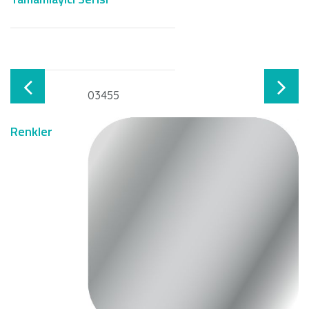
Kodlar
03455
Renkler