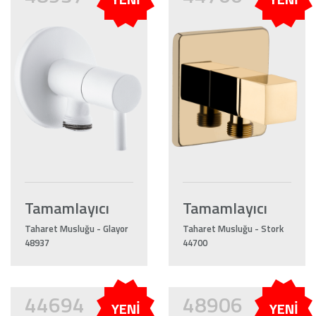
Tamamlayıcı
Tamamlayıcı
Taharet Musluğu - Glayor
Taharet Musluğu - Stork
48937
44700
44694
48906
YENİ
YENİ