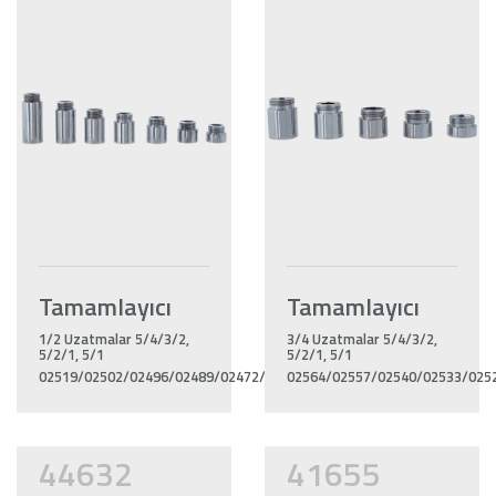
Tamamlayıcı
Tamamlayıcı
1/2 Uzatmalar 5/4/3/2,
3/4 Uzatmalar 5/4/3/2,
5/2/1, 5/1
5/2/1, 5/1
02519/02502/02496/02489/02472/02465/02458
02564/02557/02540/02533/025
44632
41655