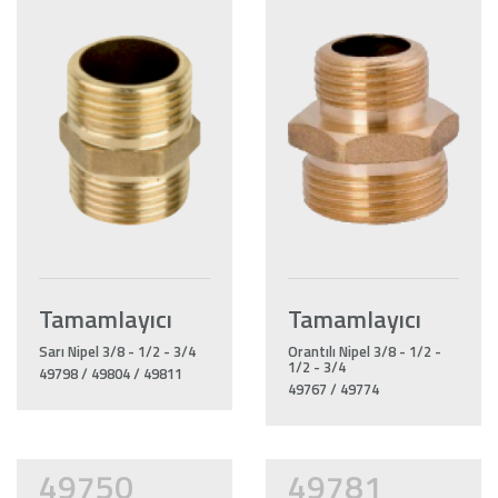
Tamamlayıcı
Tamamlayıcı
Sarı Nipel 3/8 - 1/2 - 3/4
Orantılı Nipel 3/8 - 1/2 -
1/2 - 3/4
49798 / 49804 / 49811
49767 / 49774
49750
49781