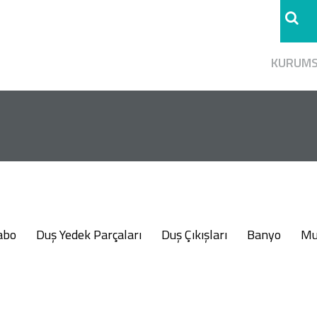
KURUM
abo
Duş Yedek Parçaları
Duş Çıkışları
Banyo
Mu