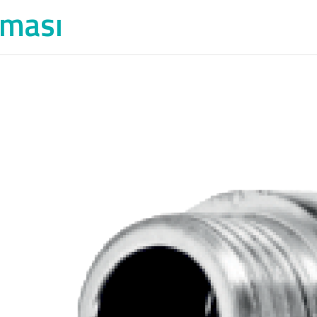
tması