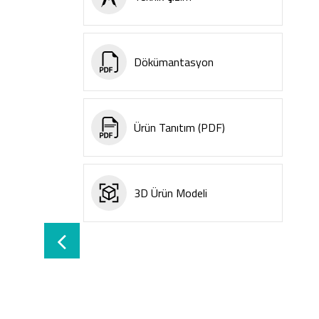
Dökümantasyon
Ürün Tanıtım (PDF)
3D Ürün Modeli