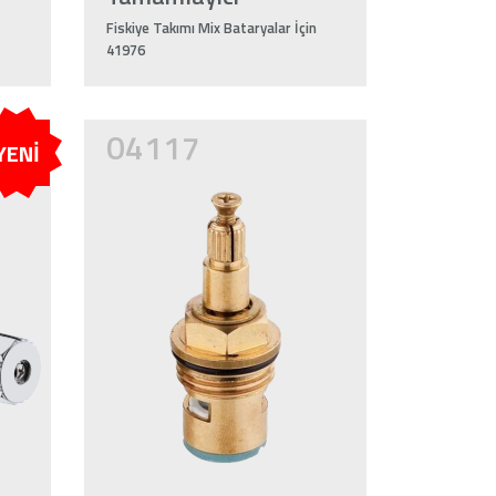
Fiskiye Takımı Mix Bataryalar İçin
41976
04117
YENİ