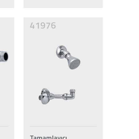
41976
Tamamlayıcı