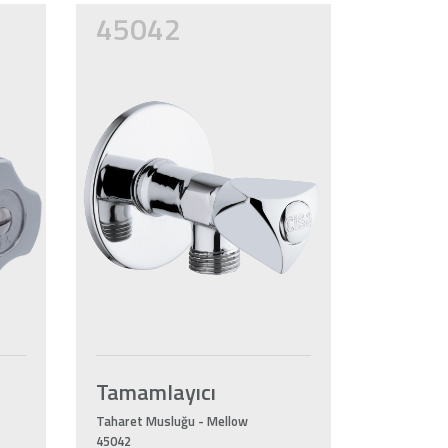
45042
Tamamlayıcı
Taharet Musluğu - Mellow
45042