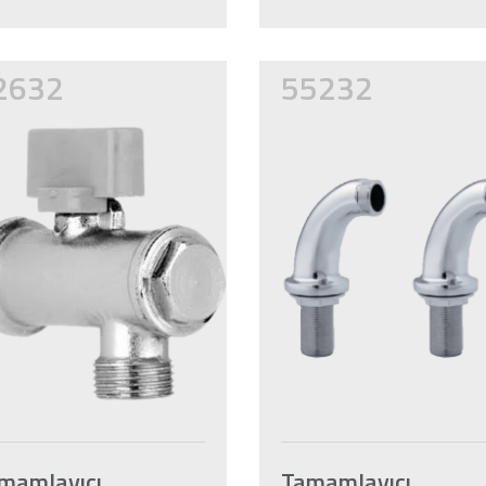
2632
55232
mamlayıcı
Tamamlayıcı