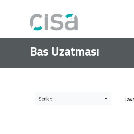
Bas Uzatması
Seriler:
Lav