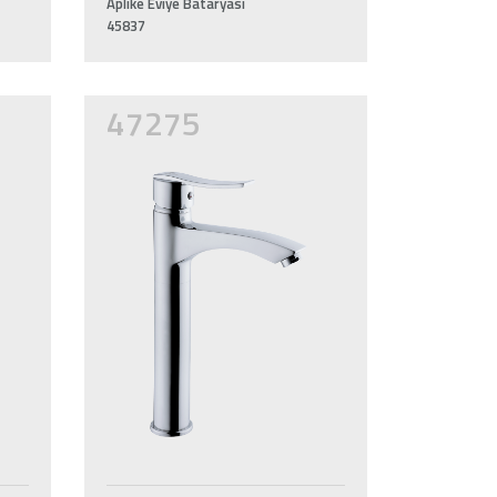
Aplike Eviye Bataryası
45837
47275