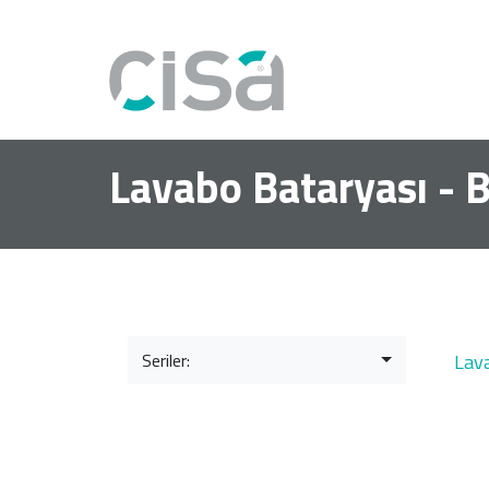
Lavabo Bataryası - 
Seriler:
Lav