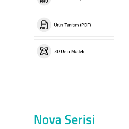
Ürün Tanıtım (PDF)
3D Ürün Modeli
Nova Serisi