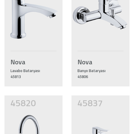
Nova
Nova
Lavabo Bataryası
Banyo Bataryası
45813
45806
45820
45837