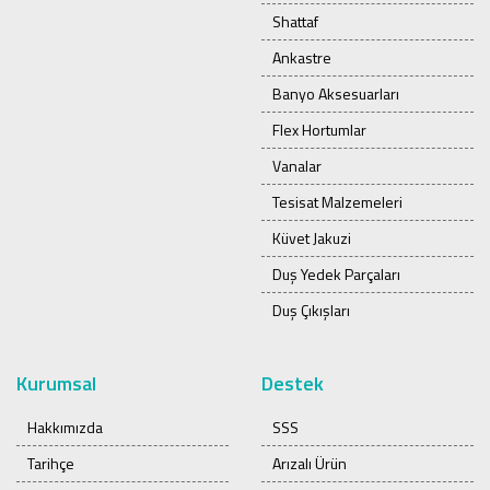
Shattaf
Ankastre
Banyo Aksesuarları
Flex Hortumlar
Vanalar
Tesisat Malzemeleri
Küvet Jakuzi
Duş Yedek Parçaları
Duş Çıkışları
Kurumsal
Destek
Hakkımızda
SSS
Tarihçe
Arızalı Ürün