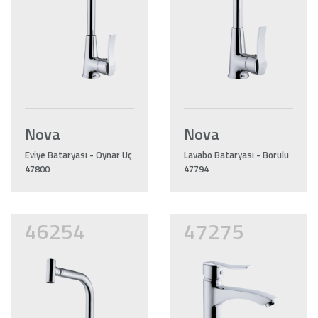
Nova
Nova
Eviye Bataryası - Oynar Uç
Lavabo Bataryası - Borulu
47800
47794
46254
47275