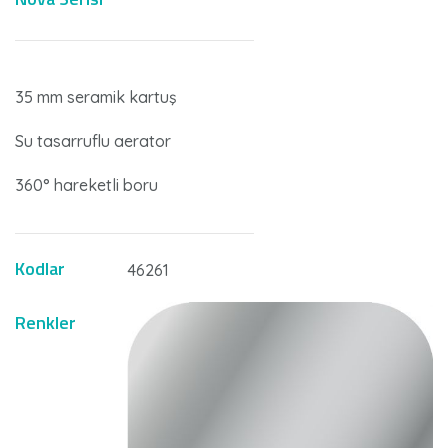
35 mm seramik kartuş
Su tasarruflu aerator
360° hareketli boru
Kodlar
46261
Renkler