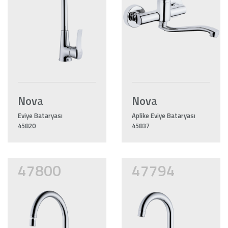
Nova
Nova
Eviye Bataryası
Aplike Eviye Bataryası
45820
45837
47800
47794