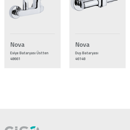
Nova
Nova
Eviye Bataryası Üstten
Duş Bataryası
48661
46148