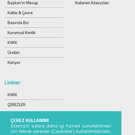
Başkan'ın Mesajı
Kullanım Kılavuzları
Kalite & Çevre
Basında Biz
Kurumsal Kimlik
KVKK
Üretim
Kariyer
Linkler
KVKK
ÇEREZLER
ÇEREZ KULLANIMI
Sitemizin sizlere daha iyi hizmet sunulabilmesi
için teknik çerezler (Cookieler) kullanılmaktadır.