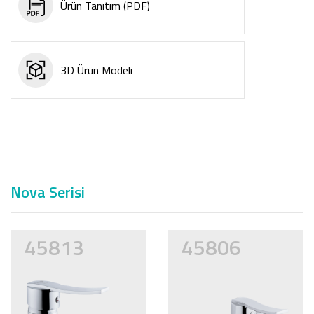
Ürün Tanıtım (PDF)
3D Ürün Modeli
Nova Serisi
45813
45806