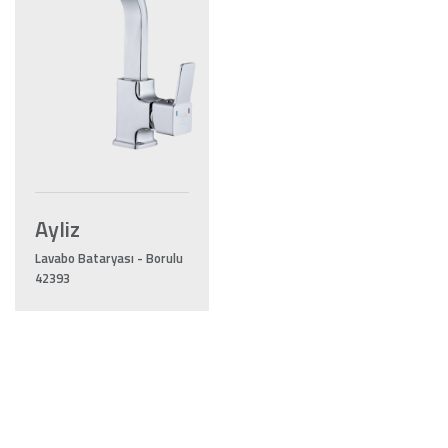
Ayliz
Lavabo Bataryası - Borulu
42393