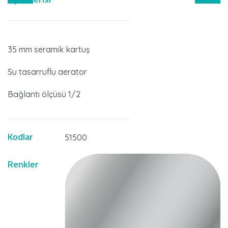
35 mm seramik kartuş
Su tasarruflu aerator
Bağlantı ölçüsü 1/2
Kodlar
51500
Renkler