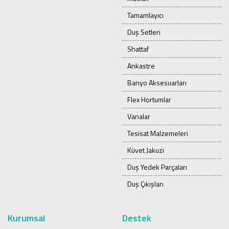
Tamamlayıcı
Duş Setleri
Shattaf
Ankastre
Banyo Aksesuarları
Flex Hortumlar
Vanalar
Tesisat Malzemeleri
Küvet Jakuzi
Duş Yedek Parçaları
Duş Çıkışları
Kurumsal
Destek