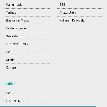
Hakkımızda
SSS
Tarihçe
Arızalı Ürün
Başkan'ın Mesajı
Kullanım Kılavuzları
Kalite & Çevre
Basında Biz
Kurumsal Kimlik
KVKK
Üretim
Kariyer
Linkler
KVKK
ÇEREZLER