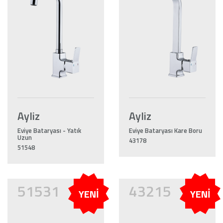
Ayliz
Ayliz
Eviye Bataryası - Yatık
Eviye Bataryası Kare Boru
Uzun
43178
51548
51531
43215
YENİ
YENİ