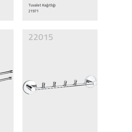
Tuvalet Kağıtlığı
21971
22015