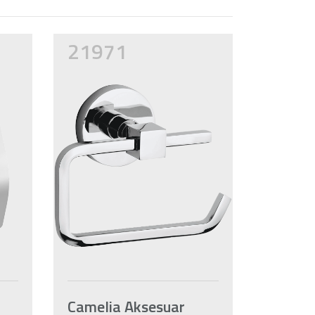
21971
Camelia Aksesuar