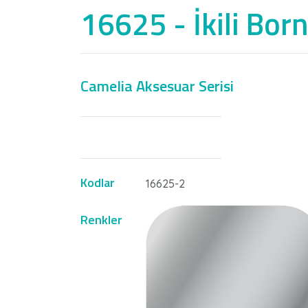
16625 - İkili Bor
Camelia Aksesuar Serisi
Kodlar
16625-2
Renkler