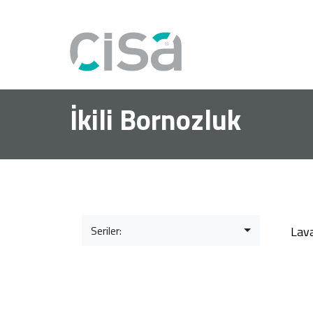
İkili Bornozluk
Seriler:
Lav