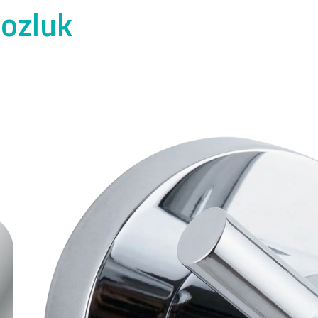
nozluk