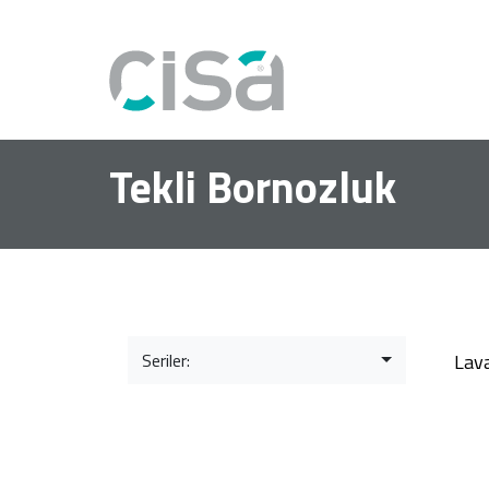
Tekli Bornozluk
Seriler:
Lav