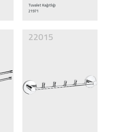
Tuvalet Kağıtlığı
21971
22015