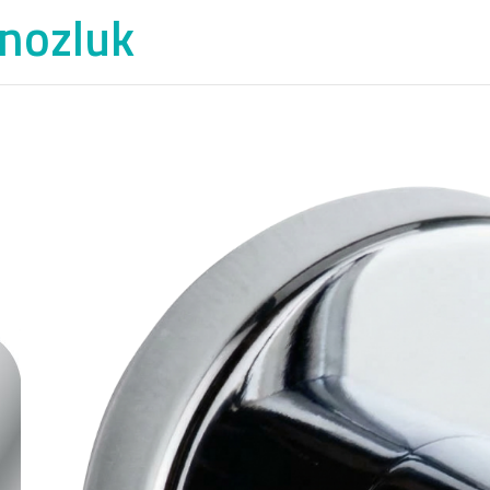
rnozluk