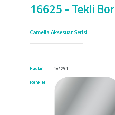
16625 - Tekli Bo
Camelia Aksesuar Serisi
Kodlar
16625-1
Renkler