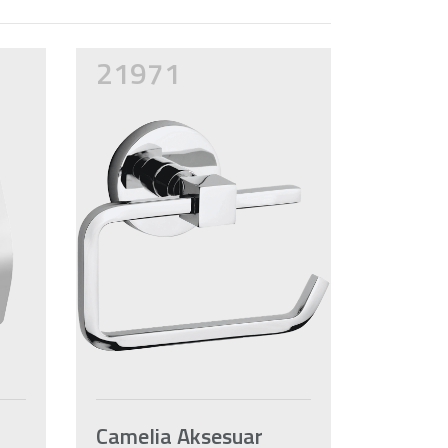
21971
Camelia Aksesuar