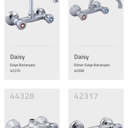
Daisy
Daisy
Eviye Bataryası
Döner Eviye Bataryası
42270
42300
44328
42317