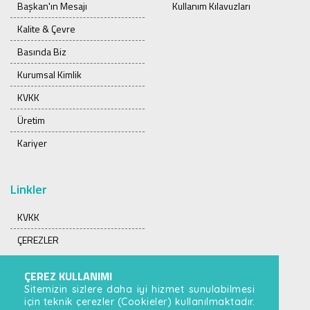
Başkan'ın Mesajı
Kullanım Kılavuzları
Kalite & Çevre
Basında Biz
Kurumsal Kimlik
KVKK
Üretim
Kariyer
Linkler
KVKK
ÇEREZLER
ÇEREZ KULLANIMI
Sitemizin sizlere daha iyi hizmet sunulabilmesi
için teknik çerezler (Cookieler) kullanılmaktadır.