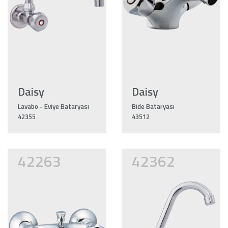
Daisy
Daisy
Lavabo - Eviye Bataryası
Bide Bataryası
42355
43512
42263
42362