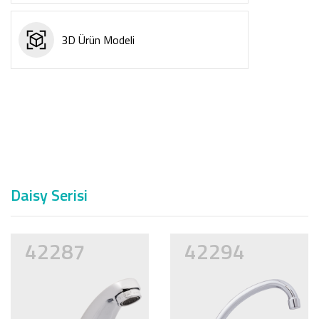
3D Ürün Modeli
Daisy Serisi
42287
42294