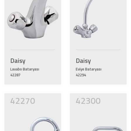
Daisy
Daisy
Lavabo Bataryası
Eviye Bataryası
42287
42294
42270
42300