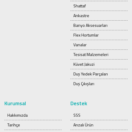
Shattaf
Ankastre
Banyo Aksesuarları
Flex Hortumlar
Vanalar
Tesisat Malzemeleri
Küvet Jakuzi
Duş Yedek Parçaları
Duş Çıkışları
Kurumsal
Destek
Hakkımızda
SSS
Tarihçe
Arızalı Ürün