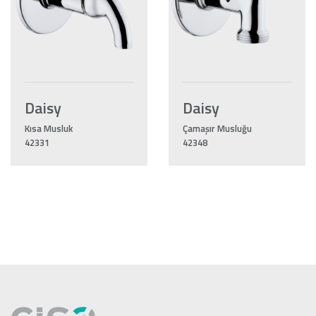
Daisy
Daisy
Kısa Musluk
Çamaşır Musluğu
42331
42348