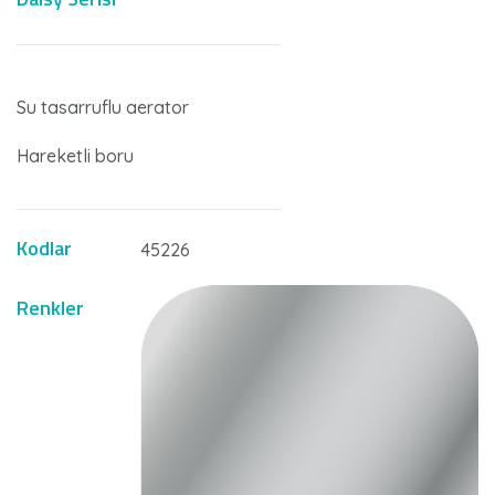
Su tasarruflu aerator
Hareketli boru
Kodlar
45226
Renkler