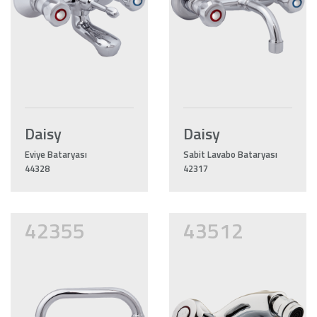
Daisy
Daisy
Eviye Bataryası
Sabit Lavabo Bataryası
44328
42317
42355
43512