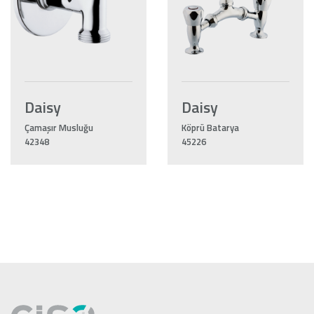
Daisy
Daisy
Çamaşır Musluğu
Köprü Batarya
42348
45226