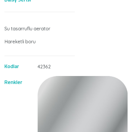
Su tasarruflu aerator
Hareketli boru
Kodlar
42362
Renkler