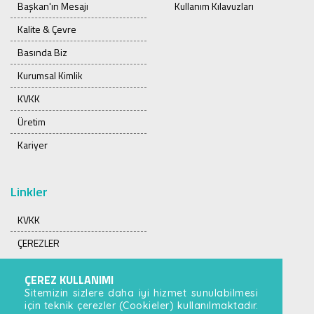
Başkan'ın Mesajı
Kullanım Kılavuzları
Kalite & Çevre
Basında Biz
Kurumsal Kimlik
KVKK
Üretim
Kariyer
Linkler
KVKK
ÇEREZLER
ÇEREZ KULLANIMI
Sitemizin sizlere daha iyi hizmet sunulabilmesi
için teknik çerezler (Cookieler) kullanılmaktadır.