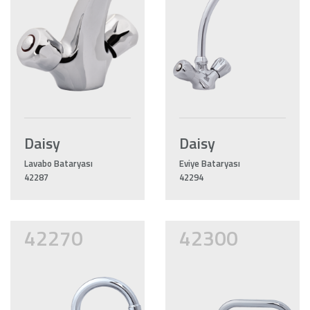
Daisy
Daisy
Lavabo Bataryası
Eviye Bataryası
42287
42294
42270
42300