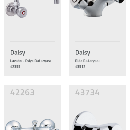
Daisy
Daisy
Lavabo - Eviye Bataryası
Bide Bataryası
42355
43512
42263
43734