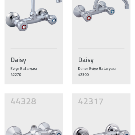
Daisy
Daisy
Eviye Bataryası
Döner Eviye Bataryası
42270
42300
44328
42317