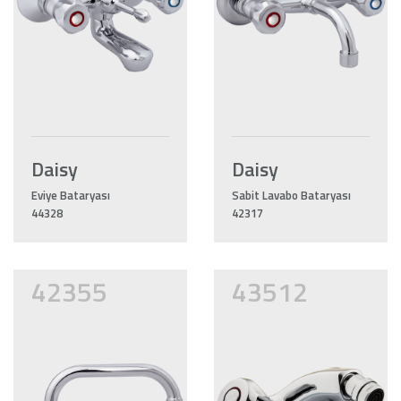
Daisy
Daisy
Eviye Bataryası
Sabit Lavabo Bataryası
44328
42317
42355
43512