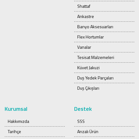
Shattaf
Ankastre
Banyo Aksesuarları
Flex Hortumlar
Vanalar
Tesisat Malzemeleri
Küvet Jakuzi
Duş Yedek Parçaları
Duş Çıkışları
Kurumsal
Destek
Hakkımızda
SSS
Tarihçe
Arızalı Ürün