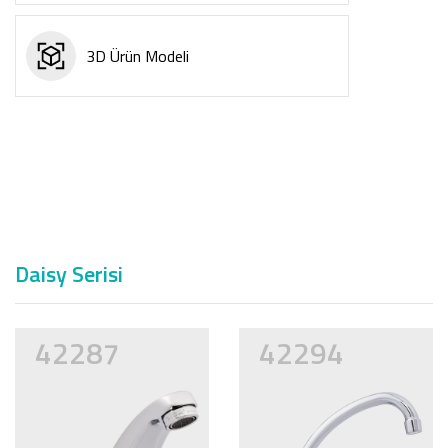
3D Ürün Modeli
Daisy Serisi
42287
42294