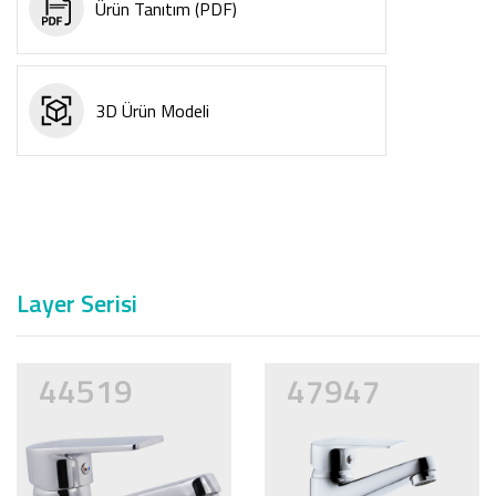
Ürün Tanıtım (PDF)
3D Ürün Modeli
Layer Serisi
44519
47947