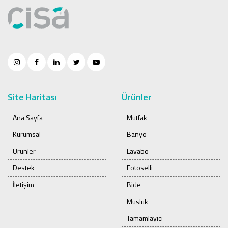
Site Haritası
Ürünler
Ana Sayfa
Mutfak
Kurumsal
Banyo
Ürünler
Lavabo
Destek
Fotoselli
İletişim
Bide
Musluk
Tamamlayıcı