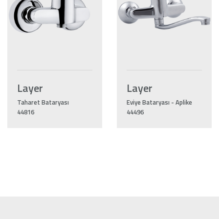
Layer
Layer
Taharet Bataryası
Eviye Bataryası - Aplike
44816
44496