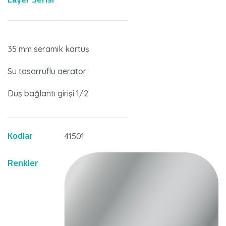
35 mm seramik kartuş
Su tasarruflu aerator
Duş bağlantı girişi 1/2
Kodlar
41501
Renkler