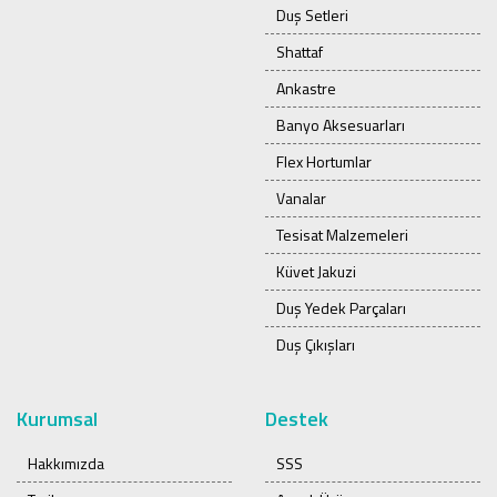
Duş Setleri
Shattaf
Ankastre
Banyo Aksesuarları
Flex Hortumlar
Vanalar
Tesisat Malzemeleri
Küvet Jakuzi
Duş Yedek Parçaları
Duş Çıkışları
Kurumsal
Destek
Hakkımızda
SSS