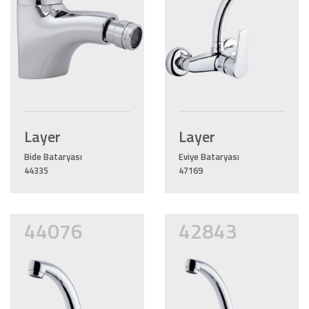
Layer
Layer
Bide Bataryası
Eviye Bataryası
44335
47169
44076
42843