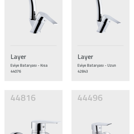
Layer
Layer
Eviye Bataryası - Kısa
Eviye Bataryası - Uzun
44076
42843
44816
44496