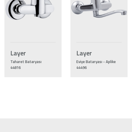
Layer
Layer
Taharet Bataryası
Eviye Bataryası - Aplike
44816
44496