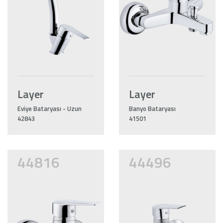
Layer
Layer
Eviye Bataryası - Uzun
Banyo Bataryası
42843
41501
44816
44496