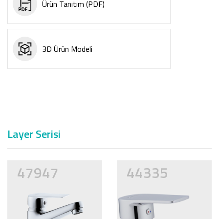
Ürün Tanıtım (PDF)
3D Ürün Modeli
Layer Serisi
47947
44335