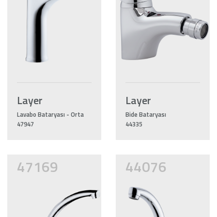
Layer
Layer
Lavabo Bataryası - Orta
Bide Bataryası
47947
44335
47169
44076