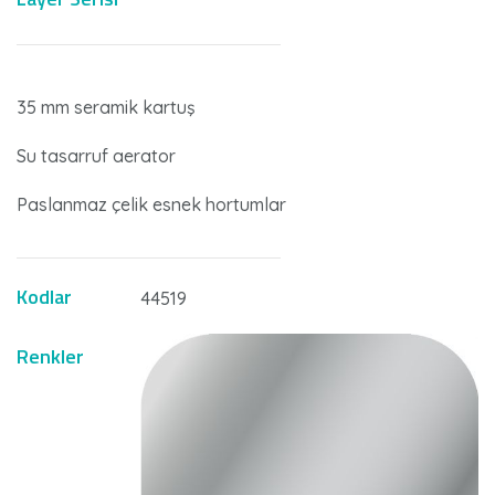
35 mm seramik kartuş
Su tasarruf aerator
Paslanmaz çelik esnek hortumlar
Kodlar
44519
Renkler