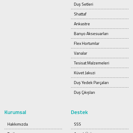
Duş Setleri
Shattaf
Ankastre
Banyo Aksesuarları
Flex Hortumlar
Vanalar
Tesisat Malzemeleri
Küvet Jakuzi
Duş Yedek Parçaları
Duş Çıkışları
Kurumsal
Destek
Hakkımızda
SSS