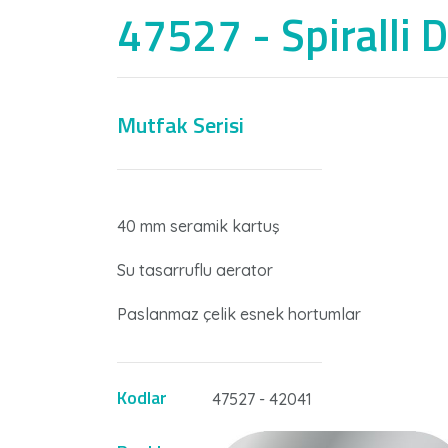
47527 - Spiralli 
Mutfak Serisi
40 mm seramik kartuş
Su tasarruflu aerator
Paslanmaz çelik esnek hortumlar
Kodlar
47527 - 42041