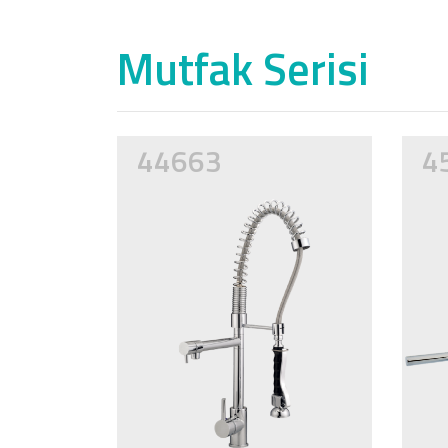
Mutfak Serisi
44663
4