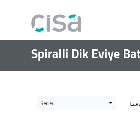
Spiralli Dik Eviye Ba
Seriler:
Lav