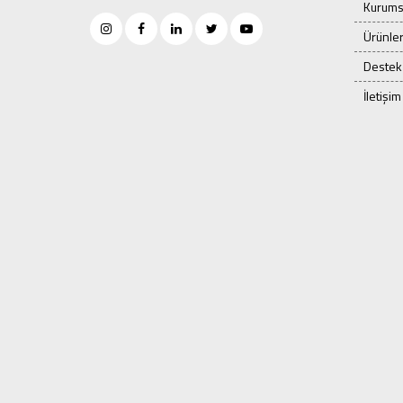
Kurums
Ürünle
Destek
İletişim