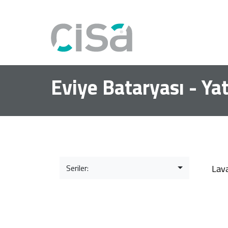
Eviye Bataryası - Yat
Seriler:
Lav