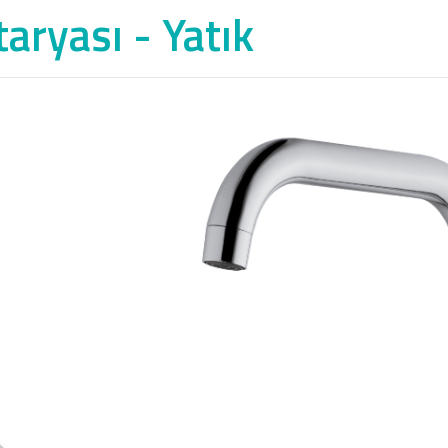
aryası - Yatık