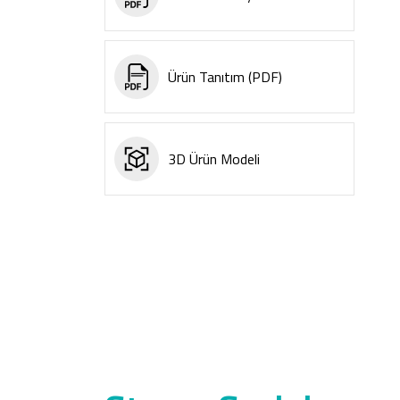
Ürün Tanıtım (PDF)
3D Ürün Modeli