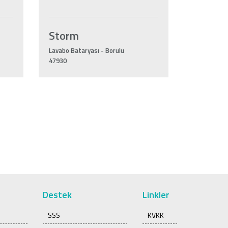
Storm
Lavabo Bataryası - Borulu
47930
Destek
Linkler
SSS
KVKK