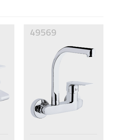
49569