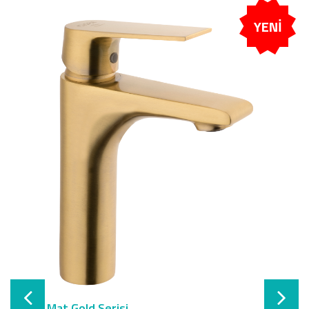
YENİ
Storm Mat Gold Serisi