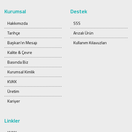
Kurumsal
Destek
Hakkımızda
SSS
Tarihçe
Arızalı Ürün
Başkan'ın Mesajı
Kullanım Kılavuzları
Kalite & Çevre
Basında Biz
Kurumsal Kimlik
KVKK
Üretim
Kariyer
Linkler