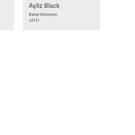
Ayliz Black
Banyo Bataryası
43727