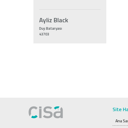
Ayliz Black
Duş Bataryası
43703
Site Ha
Ana Sa