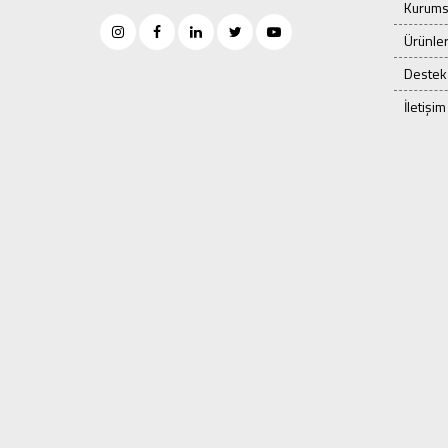
Kurums
Ürünle
Destek
İletişim