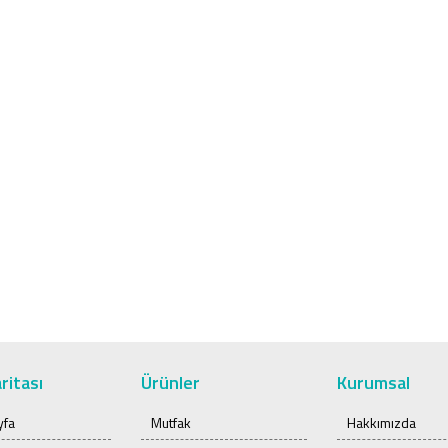
ritası
Ürünler
Kurumsal
yfa
Mutfak
Hakkımızda