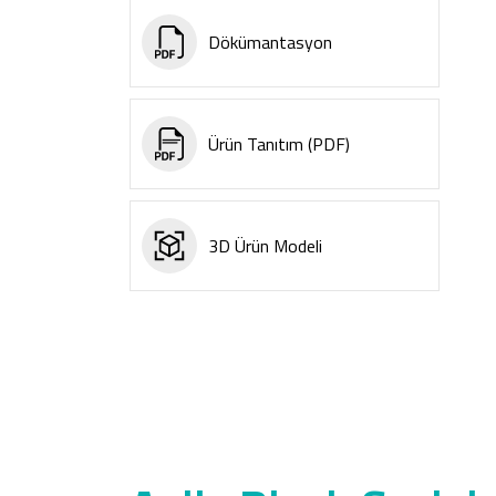
Dökümantasyon
Ürün Tanıtım (PDF)
3D Ürün Modeli