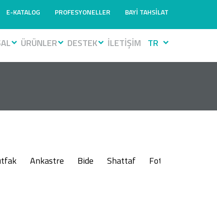
E-KATALOG
PROFESYONELLER
BAYİ TAHSİLAT
SAL
ÜRÜNLER
DESTEK
İLETİŞİM
TR
tfak
Ankastre
Bide
Shattaf
Fotoselli
Muslu