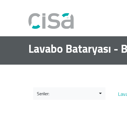
Lavabo Bataryası - 
Seriler:
Lav