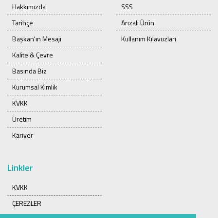
Hakkımızda
SSS
Tarihçe
Arızalı Ürün
Başkan'ın Mesajı
Kullanım Kılavuzları
Kalite & Çevre
Basında Biz
Kurumsal Kimlik
KVKK
Üretim
Kariyer
Linkler
KVKK
ÇEREZLER