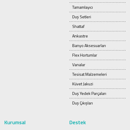
Tamamlayıcı
Duş Setleri
Shattaf
Ankastre
Banyo Aksesuarları
Flex Hortumlar
Vanalar
Tesisat Malzemeleri
Küvet Jakuzi
Duş Yedek Parçaları
Duş Çıkışları
Kurumsal
Destek