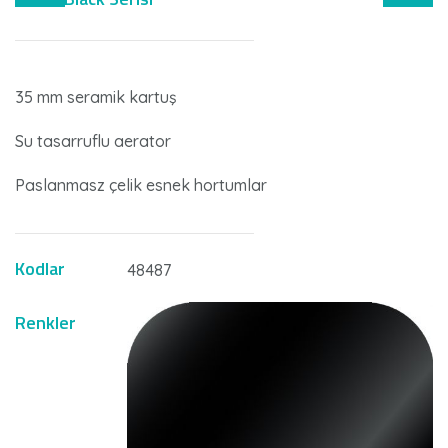
35 mm seramik kartuş
Su tasarruflu aerator
Paslanmasz çelik esnek hortumlar
Kodlar
48487
Renkler