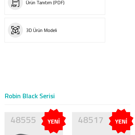
Ürün Tanıtım (PDF)
3D Ürün Modeli
Robin Black Serisi
48555
48517
YENİ
YENİ