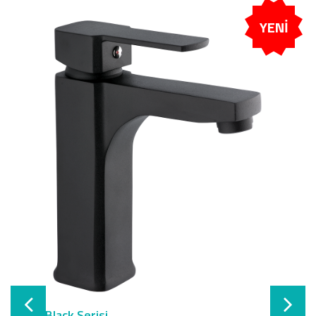
YENİ
Robin Black Serisi