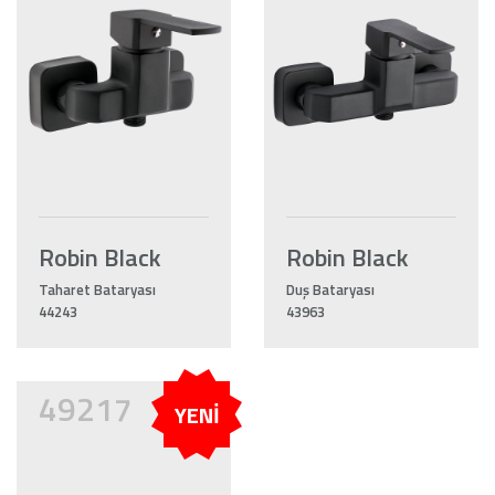
Robin Black
Robin Black
Taharet Bataryası
Duş Bataryası
44243
43963
49217
YENİ