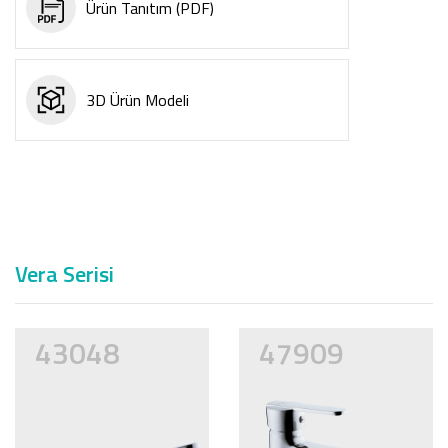
Ürün Tanıtım (PDF)
3D Ürün Modeli
Vera Serisi
43048
47909