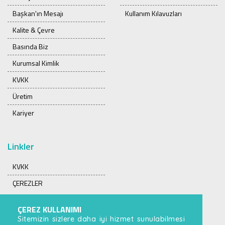
Başkan'ın Mesajı
Kullanım Kılavuzları
Kalite & Çevre
Basında Biz
Kurumsal Kimlik
KVKK
Üretim
Kariyer
Linkler
KVKK
ÇEREZLER
ÇEREZ KULLANIMI
Sitemizin sizlere daha iyi hizmet sunulabilmesi