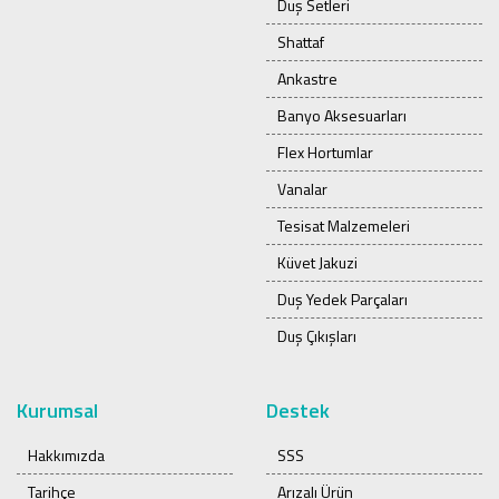
Duş Setleri
Shattaf
Ankastre
Banyo Aksesuarları
Flex Hortumlar
Vanalar
Tesisat Malzemeleri
Küvet Jakuzi
Duş Yedek Parçaları
Duş Çıkışları
Kurumsal
Destek
Hakkımızda
SSS
Tarihçe
Arızalı Ürün