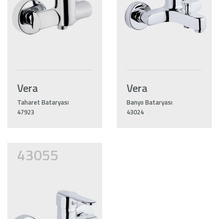
Vera
Vera
Taharet Bataryası
Banyo Bataryası
47923
43024
43055