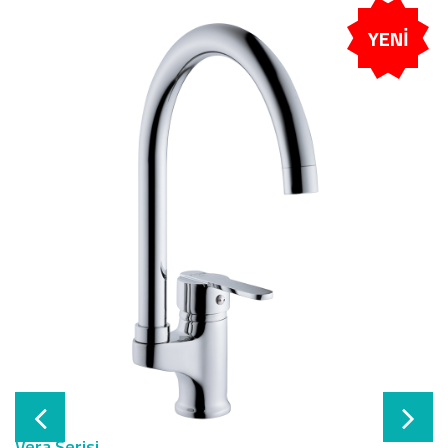
YENİ
Vera Serisi