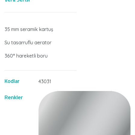
35 mm seramik kartuş
Su tasarruflu aerator
360° hareketli boru
Kodlar
43031
Renkler