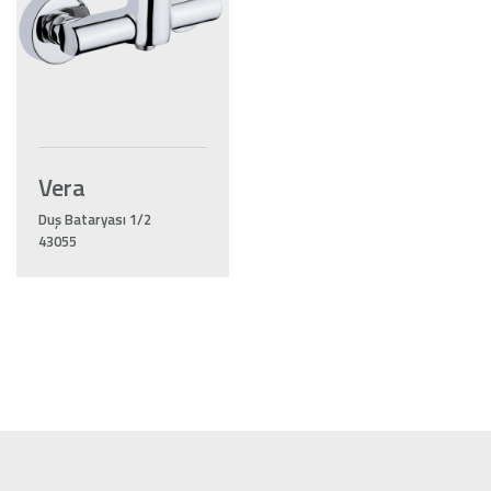
Vera
Duş Bataryası 1/2
43055