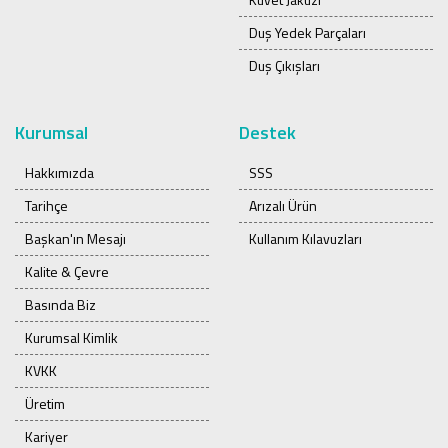
Duş Yedek Parçaları
Duş Çıkışları
Kurumsal
Destek
Hakkımızda
SSS
Tarihçe
Arızalı Ürün
Başkan'ın Mesajı
Kullanım Kılavuzları
Kalite & Çevre
Basında Biz
Kurumsal Kimlik
KVKK
Üretim
Kariyer