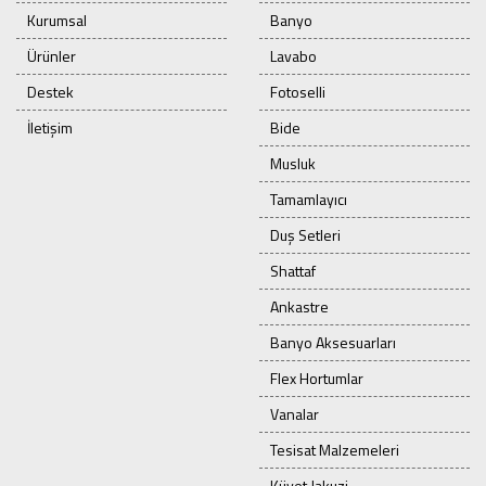
Kurumsal
Banyo
Ürünler
Lavabo
Destek
Fotoselli
İletişim
Bide
Musluk
Tamamlayıcı
Duş Setleri
Shattaf
Ankastre
Banyo Aksesuarları
Flex Hortumlar
Vanalar
Tesisat Malzemeleri
Küvet Jakuzi