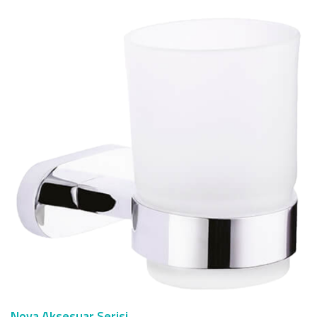
Nova Aksesuar Serisi