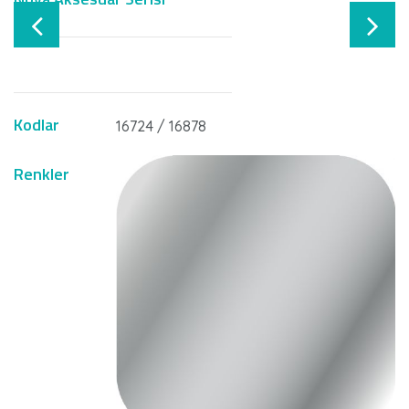
Kodlar
16724 / 16878
Renkler