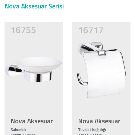
Nova Aksesuar Serisi
16755
16717
Nova Aksesuar
Nova Aksesuar
Sabunluk
Tuvalet Kağıtlığı