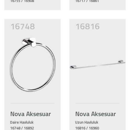
16755 / 16908
16717 / 16861
16748
16816
Nova Aksesuar
Nova Aksesuar
Daire Havluluk
Uzun Havluluk
16748 / 16892
16816 / 16960