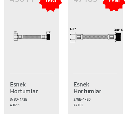
YENİ
YENİ
Esnek
Esnek
Hortumlar
Hortumlar
3/8D-1/2E
3/8E-1/2D
43611
47183