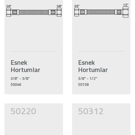
Esnek
Esnek
Hortumlar
Hortumlar
3/8'' - 3/8''
3/8'' - 1/2''
50046
50138
50220
50312