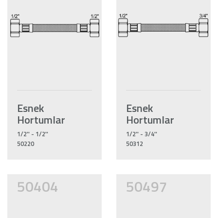
Esnek
Esnek
Hortumlar
Hortumlar
1/2'' - 1/2''
1/2'' - 3/4''
50220
50312
50404
50497