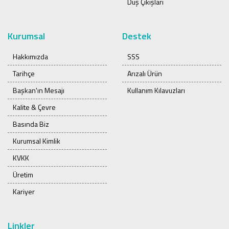
Duş Çıkışları
Kurumsal
Destek
Hakkımızda
SSS
Tarihçe
Arızalı Ürün
Başkan'ın Mesajı
Kullanım Kılavuzları
Kalite & Çevre
Basında Biz
Kurumsal Kimlik
KVKK
Üretim
Kariyer
Linkler