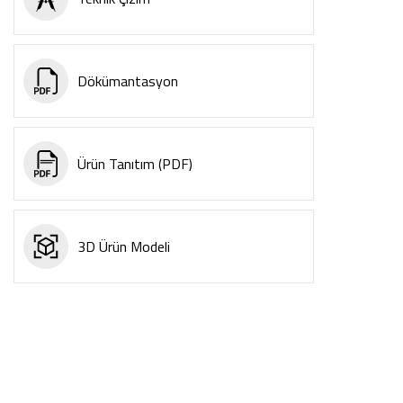
Dökümantasyon
Ürün Tanıtım (PDF)
3D Ürün Modeli