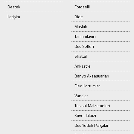
Destek
Fotoselli
İletişim
Bide
Musluk
Tamamlayıcı
Duş Setleri
Shattaf
Ankastre
Banyo Aksesuarları
Flex Hortumlar
Vanalar
Tesisat Malzemeleri
Küvet Jakuzi
Duş Yedek Parçaları