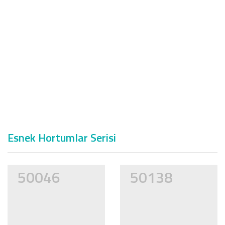
Esnek Hortumlar Serisi
50046
50138