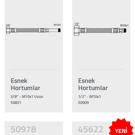
Esnek
Esnek
Hortumlar
Hortumlar
3/8'' - M10x1 Uzun
1/2'' - M10x1
50831
50909
50978
45622
YENİ