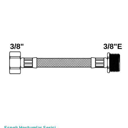
Esnek Hortumlar Serisi