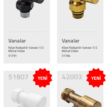
Vanalar
Vanalar
Köşe Radyatör Vanası 1/2
Köşe Radyatör Vanası 1/2
Metal Volan
Metal Volan
51791
51784
51807
42003
YENİ
YENİ