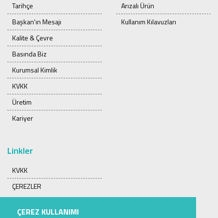
Tarihçe
Arızalı Ürün
Başkan'ın Mesajı
Kullanım Kılavuzları
Kalite & Çevre
Basında Biz
Kurumsal Kimlik
KVKK
Üretim
Kariyer
Linkler
KVKK
ÇEREZLER
ÇEREZ KULLANIMI