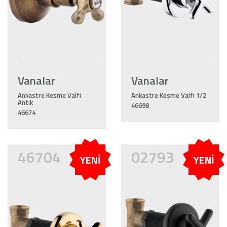
Vanalar
Vanalar
Ankastre Kesme Valfi
Ankastre Kesme Valfi 1/2
Antik
46698
46674
46704
02793
YENİ
YENİ