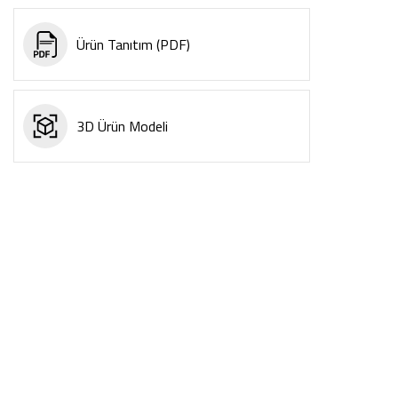
Ürün Tanıtım (PDF)
3D Ürün Modeli