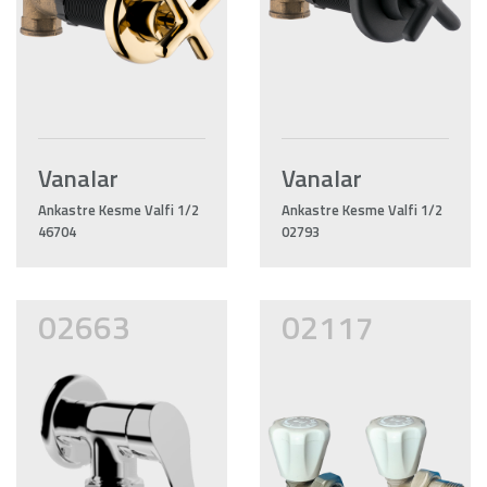
Vanalar
Vanalar
Ankastre Kesme Valfi 1/2
Ankastre Kesme Valfi 1/2
46704
02793
02663
02117