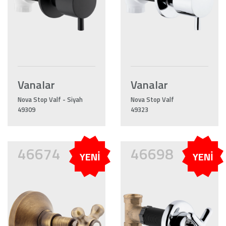
Vanalar
Vanalar
Nova Stop Valf - Siyah
Nova Stop Valf
49309
49323
46674
46698
YENİ
YENİ