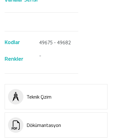
Kodlar
49675 - 49682
-
Renkler
Teknik Çizim
Dökümantasyon