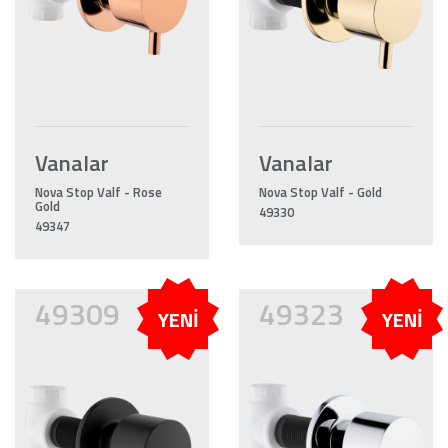
Vanalar
Vanalar
Nova Stop Valf - Rose
Nova Stop Valf - Gold
Gold
49330
49347
49309
49323
YENİ
YENİ