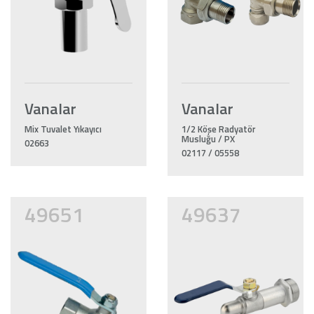
Vanalar
Vanalar
Mix Tuvalet Yıkayıcı
1/2 Köşe Radyatör
Musluğu / PX
02663
02117 / 05558
49651
49637