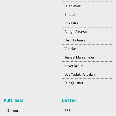
Duş Setleri
Shattaf
Ankastre
Banyo Aksesuarları
Flex Hortumlar
Vanalar
Tesisat Malzemeleri
Küvet Jakuzi
Duş Yedek Parçaları
Duş Çıkışları
Kurumsal
Destek
Hakkımızda
SSS