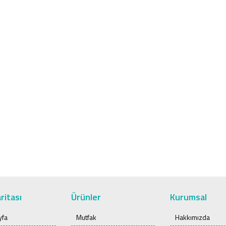
ritası
Ürünler
Kurumsal
yfa
Mutfak
Hakkımızda