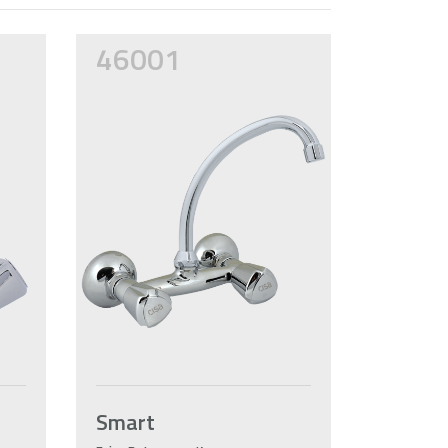
46001
Smart