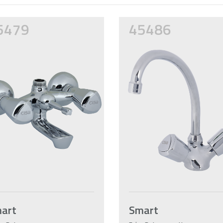
5479
45486
art
Smart