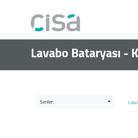
Lavabo Bataryası - 
Seriler:
Lav