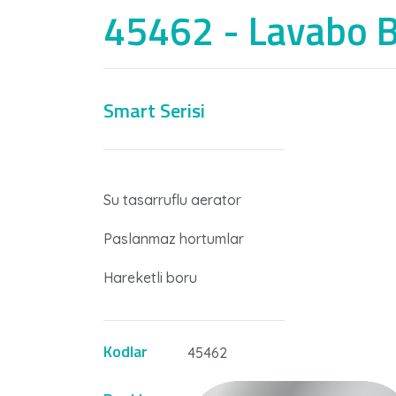
45462 - Lavabo B
Smart Serisi
Su tasarruflu aerator
Paslanmaz hortumlar
Hareketli boru
Kodlar
45462