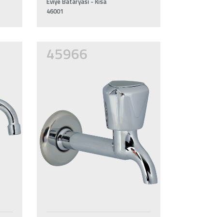
Eviye Bataryası - Kısa
46001
45966