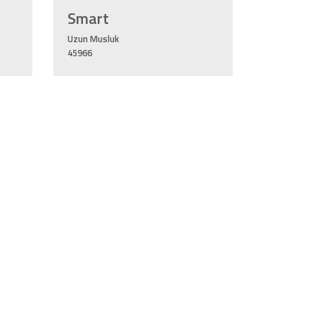
Smart
Uzun Musluk
45966