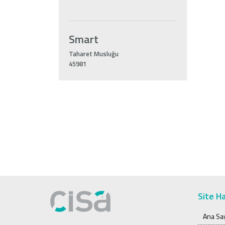
Smart
Taharet Musluğu
45981
Site Ha
Ana Sa