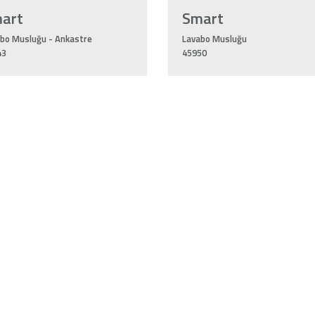
art
Smart
bo Musluğu - Ankastre
Lavabo Musluğu
43
45950