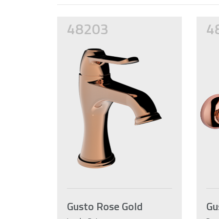
48203
4
Gusto Rose Gold
Gu