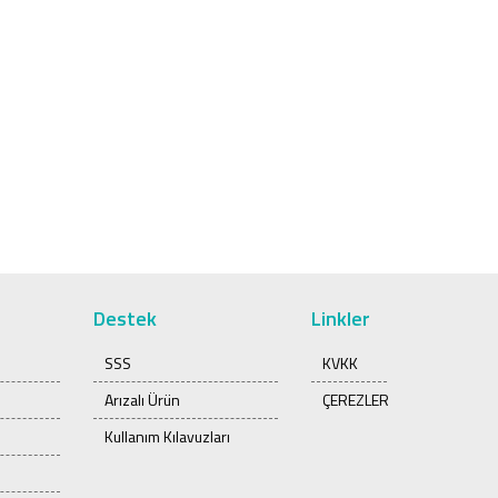
Destek
Linkler
SSS
KVKK
Arızalı Ürün
ÇEREZLER
Kullanım Kılavuzları