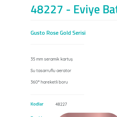
48227 - Eviye Ba
Gusto Rose Gold Serisi
35 mm seramik kartuş
Su tasarruflu aerator
360° hareketli boru
Kodlar
48227