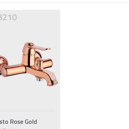
8210
sto Rose Gold