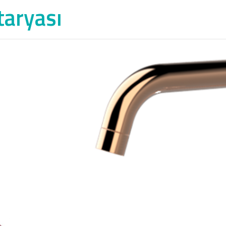
taryası