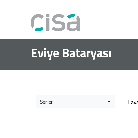
Eviye Bataryası
Seriler:
Lav