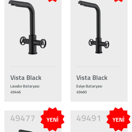
Vista Black
Vista Black
Lavabo Bataryası
Eviye Bataryası
49446
49460
49477
49491
YENİ
YENİ