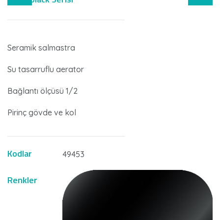
Seramik salmastra
Su tasarruflu aerator
Bağlantı ölçüsü 1/2
Pirinç gövde ve kol
Kodlar
49453
Renkler