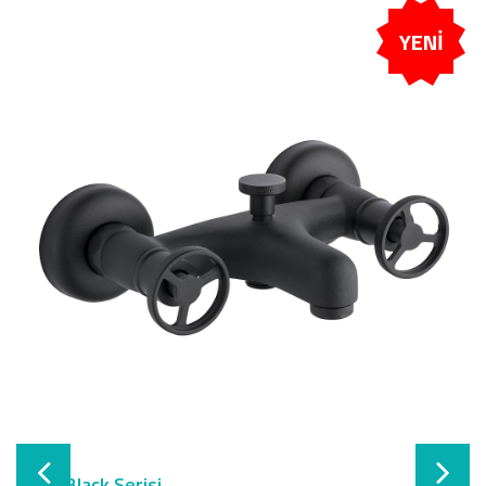
YENİ
Vista Black Serisi