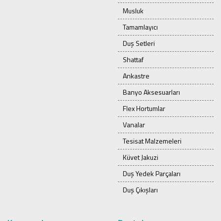
Musluk
Tamamlayıcı
Duş Setleri
Shattaf
Ankastre
Banyo Aksesuarları
Flex Hortumlar
Vanalar
Tesisat Malzemeleri
Küvet Jakuzi
Duş Yedek Parçaları
Duş Çıkışları