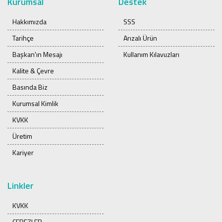
Kurumsal
Destek
Hakkımızda
SSS
Tarihçe
Arızalı Ürün
Başkan'ın Mesajı
Kullanım Kılavuzları
Kalite & Çevre
Basında Biz
Kurumsal Kimlik
KVKK
Üretim
Kariyer
Linkler
KVKK
ÇEREZLER