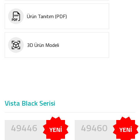
Ürün Tanıtım (PDF)
3D Ürün Modeli
Vista Black Serisi
49446
49460
YENİ
YENİ