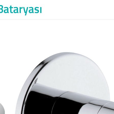
Bataryası