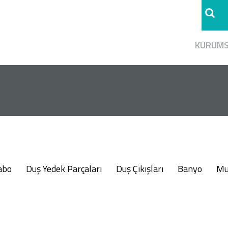
KURUM
abo
Duş Yedek Parçaları
Duş Çıkışları
Banyo
Mu