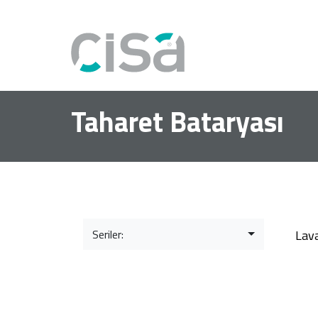
Taharet Bataryası
Seriler:
Lav