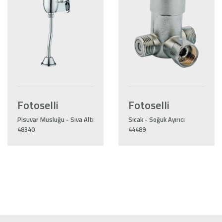
Fotoselli
Fotoselli
Pisuvar Musluğu - Sıva Altı
Sıcak - Soğuk Ayırıcı
48340
44489