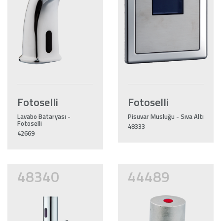
Fotoselli
Fotoselli
Lavabo Bataryası -
Pisuvar Musluğu - Sıva Altı
Fotoselli
48333
42669
48340
44489