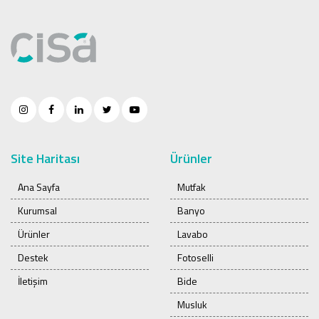
Site Haritası
Ürünler
Ana Sayfa
Mutfak
Kurumsal
Banyo
Ürünler
Lavabo
Destek
Fotoselli
İletişim
Bide
Musluk