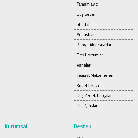
Tamamlayıcı
Duş Setleri
Shattaf
Ankastre
Banyo Aksesuarları
Flex Hortumlar
Vanalar
Tesisat Malzemeleri
Küvet Jakuzi
Duş Yedek Parçaları
Duş Çıkışları
Kurumsal
Destek