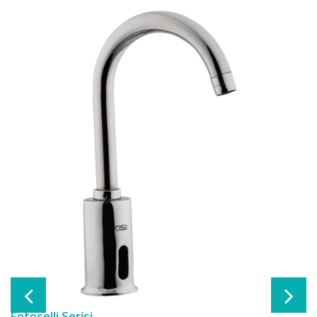
Fotoselli Serisi