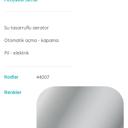
Su tasarruflu aerator
Otomatik açma - kapama
Pil - elektrik
Kodlar
44007
Renkler