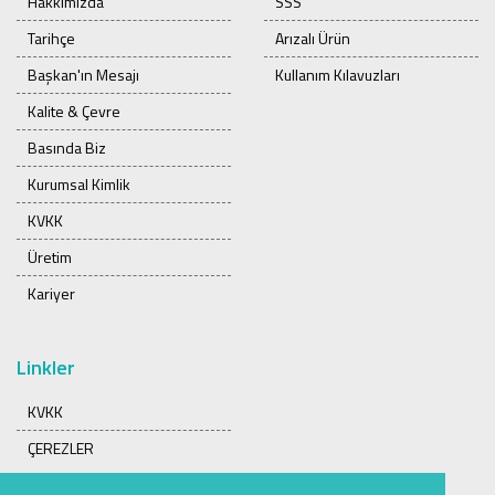
Hakkımızda
SSS
Tarihçe
Arızalı Ürün
Başkan'ın Mesajı
Kullanım Kılavuzları
Kalite & Çevre
Basında Biz
Kurumsal Kimlik
KVKK
Üretim
Kariyer
Linkler
KVKK
ÇEREZLER