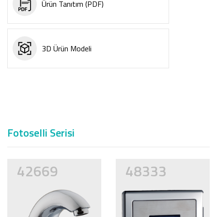
Ürün Tanıtım (PDF)
3D Ürün Modeli
Fotoselli Serisi
42669
48333