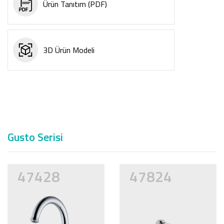
Ürün Tanıtım (PDF)
3D Ürün Modeli
Gusto Serisi
47428
47824