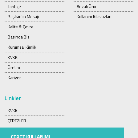
Tarihçe
Arızalı Ürün
Başkan'ın Mesajı
Kullanım Kılavuzları
Kalite & Çevre
Basında Biz
Kurumsal Kimlik
KVKK
Üretim
Kariyer
Linkler
KVKK
ÇEREZLER
ÇEREZ KULLANIMI