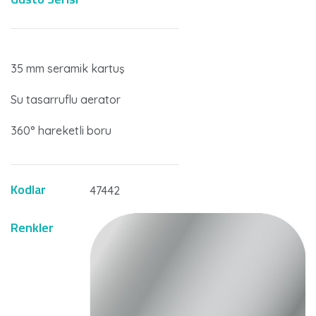
35 mm seramik kartuş
Su tasarruflu aerator
360° hareketli boru
Kodlar
47442
Renkler