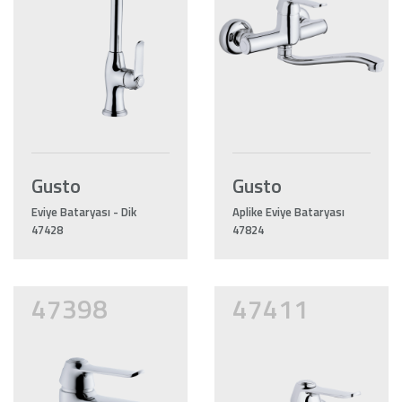
Gusto
Gusto
Eviye Bataryası - Dik
Aplike Eviye Bataryası
47428
47824
47398
47411