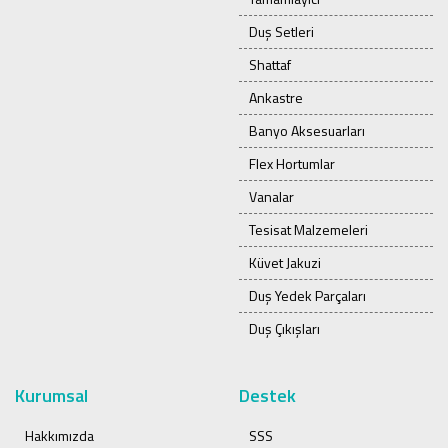
Duş Setleri
Shattaf
Ankastre
Banyo Aksesuarları
Flex Hortumlar
Vanalar
Tesisat Malzemeleri
Küvet Jakuzi
Duş Yedek Parçaları
Duş Çıkışları
Kurumsal
Destek
Hakkımızda
SSS