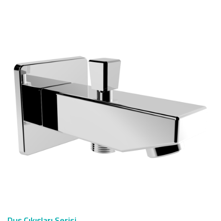
Duş Çıkışları Serisi