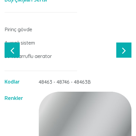
Pirinç gövde
Ayırıcılı sistem
Su tasarruflu aerator
Kodlar
48463 - 48746 - 48463B
Renkler