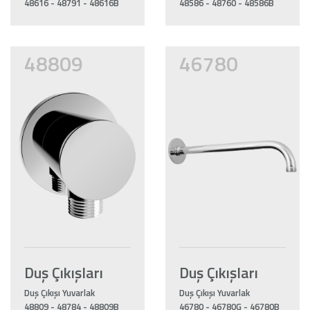
48616 - 48791 - 48616B
48586 - 48760 - 48586B
48809
46780
Duş Çıkışları
Duş Çıkışları
Duş Çıkışı Yuvarlak
Duş Çıkışı Yuvarlak
48809 - 48784 - 48809B
46780 - 46780G - 46780B