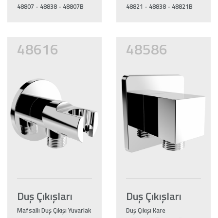
48807 - 48838 - 48807B
48821 - 48838 - 48821B
48616
48586
Duş Çıkışları
Duş Çıkışları
Mafsallı Duş Çıkışı Yuvarlak
Duş Çıkışı Kare