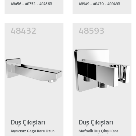
48456 - 48753 - 48456B
48949 - 48470 - 48949B
48432
48593
Duş Çıkışları
Duş Çıkışları
Ayırıcısız Gaga Kare Uzun
Mafsallı Duş Çıkışı Kare