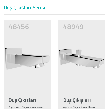
Duş Çıkışları Serisi
48456
48949
Duş Çıkışları
Duş Çıkışları
Ayırıcısız Gaga Kare Kısa
Ayrıcılı Gaga Kare Uzun