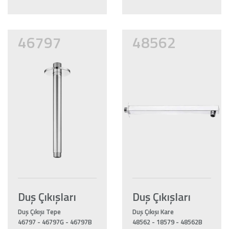
46797
48562
Duş Çıkışları
Duş Çıkışları
Duş Çıkışı Tepe
Duş Çıkışı Kare
46797 - 46797G - 46797B
48562 - 18579 - 48562B