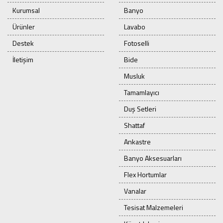
Kurumsal
Banyo
Ürünler
Lavabo
Destek
Fotoselli
İletişim
Bide
Musluk
Tamamlayıcı
Duş Setleri
Shattaf
Ankastre
Banyo Aksesuarları
Flex Hortumlar
Vanalar
Tesisat Malzemeleri