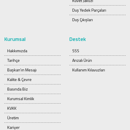
Küvet Jakuzi
Duş Yedek Parçaları
Duş Çıkışları
Kurumsal
Destek
Hakkımızda
SSS
Tarihçe
Arızalı Ürün
Başkan'ın Mesajı
Kullanım Kılavuzları
Kalite & Çevre
Basında Biz
Kurumsal Kimlik
KVKK
Üretim
Kariyer