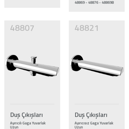
48869 - 48876 - 48869B
48807
48821
Duş Çıkışları
Duş Çıkışları
Ayırıcılı Gaga Yuvarlak
Ayırıcısız Gaga Yuvarlak
Uzun
Uzun