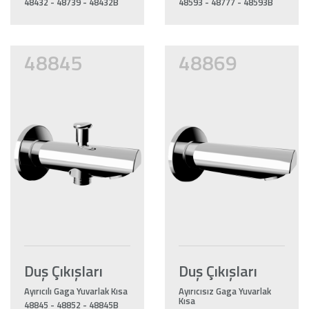
48432 - 48739 - 48432B
48593 - 48777 - 48593B
48845
48869
Duş Çıkışları
Duş Çıkışları
Ayırıcılı Gaga Yuvarlak Kısa
Ayırıcısız Gaga Yuvarlak
Kısa
48845 - 48852 - 48845B